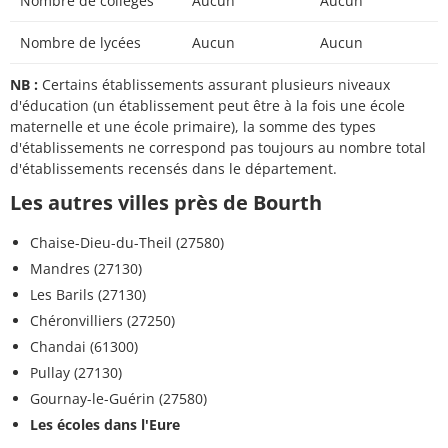
Nombre de collèges
Aucun
Aucun
Nombre de lycées
Aucun
Aucun
NB :
Certains établissements assurant plusieurs niveaux
d'éducation (un établissement peut être à la fois une école
maternelle et une école primaire), la somme des types
d'établissements ne correspond pas toujours au nombre total
d'établissements recensés dans le département.
Les autres villes près de Bourth
Chaise-Dieu-du-Theil (27580)
Mandres (27130)
Les Barils (27130)
Chéronvilliers (27250)
Chandai (61300)
Pullay (27130)
Gournay-le-Guérin (27580)
Les écoles dans l'Eure