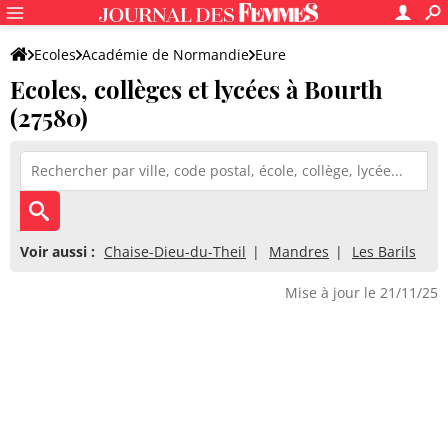
Ecoles
Académie de Normandie
Eure
Ecoles, collèges et lycées à Bourth
(27580)
Voir aussi :
Chaise-Dieu-du-Theil
Mandres
Les Barils
Mise à jour le 21/11/25