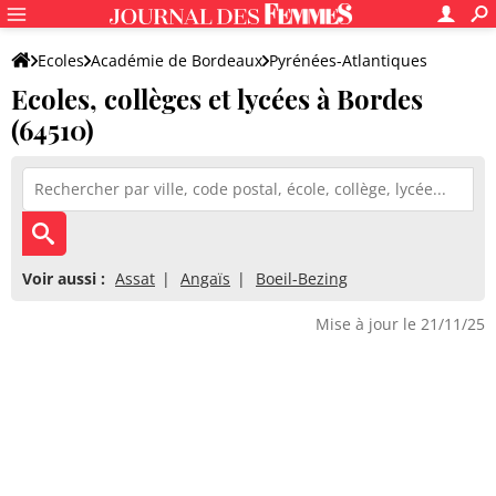
Ecoles
Académie de Bordeaux
Pyrénées-Atlantiques
Ecoles, collèges et lycées à Bordes
(64510)
Voir aussi :
Assat
Angaïs
Boeil-Bezing
Mise à jour le 21/11/25