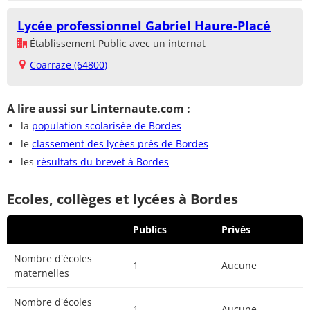
Lycée professionnel Gabriel Haure-Placé
Établissement Public avec un internat
Coarraze (64800)
A lire aussi sur Linternaute.com :
la
population scolarisée de Bordes
le
classement des lycées près de Bordes
les
résultats du brevet à Bordes
Ecoles, collèges et lycées à Bordes
Publics
Privés
Nombre d'écoles
1
Aucune
maternelles
Nombre d'écoles
1
Aucune