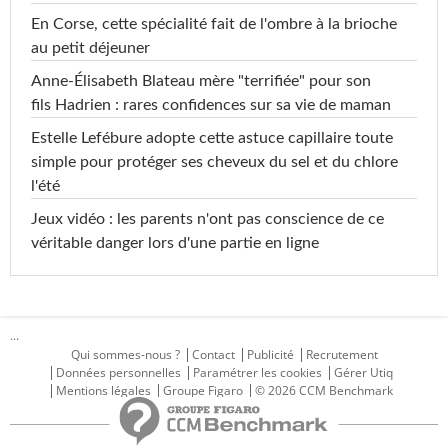
En Corse, cette spécialité fait de l'ombre à la brioche
au petit déjeuner
Anne-Élisabeth Blateau mère "terrifiée" pour son
fils Hadrien : rares confidences sur sa vie de maman
Estelle Lefébure adopte cette astuce capillaire toute
simple pour protéger ses cheveux du sel et du chlore
l'été
Jeux vidéo : les parents n'ont pas conscience de ce
véritable danger lors d'une partie en ligne
...
Qui sommes-nous ?
Contact
Publicité
Recrutement
Données personnelles
Paramétrer les cookies
Gérer Utiq
Mentions légales
Groupe Figaro
© 2026 CCM Benchmark