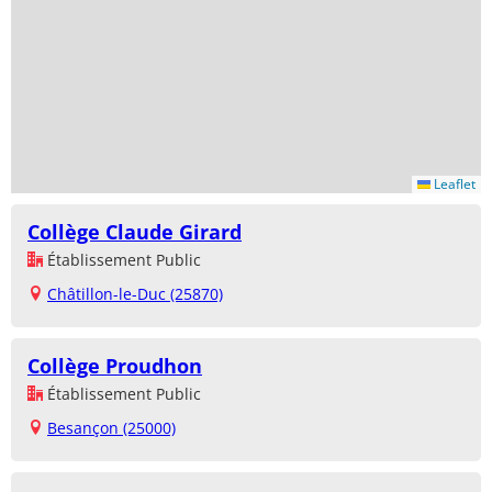
Leaflet
Collège Claude Girard
Établissement Public
Châtillon-le-Duc (25870)
Collège Proudhon
Établissement Public
Besançon (25000)