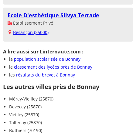
Ecole D'esthétique Silvya Terrade
Établissement Privé
Besançon (25000)
A lire aussi sur Linternaute.com :
la
population scolarisée de Bonnay
le
classement des lycées près de Bonnay
les
résultats du brevet à Bonnay
Les autres villes près de Bonnay
Mérey-Vieilley (25870)
Devecey (25870)
Vieilley (25870)
Tallenay (25870)
Buthiers (70190)