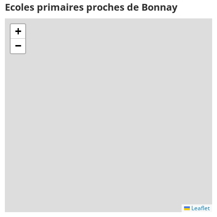
Ecoles primaires proches de Bonnay
+
−
Leaflet