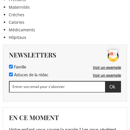
Maternités
Crèches
Calories
Médicaments
Hôpitaux
NEWSLETTERS
Voir un exemple
Famille
Voir un exemple
Astuces de la rédac
EN CE MOMENT
Votre enfant vous coupe la parole ? Les psys révèlent