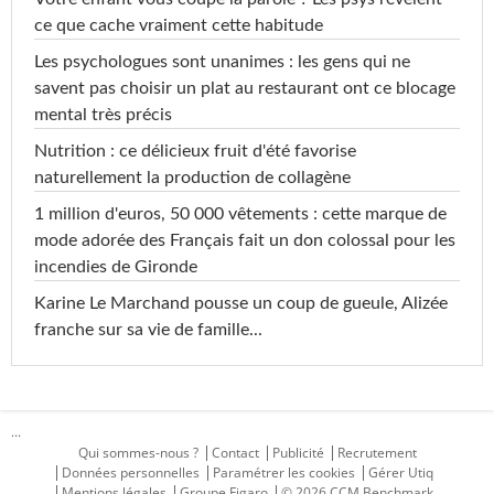
ce que cache vraiment cette habitude
Les psychologues sont unanimes : les gens qui ne
savent pas choisir un plat au restaurant ont ce blocage
mental très précis
Nutrition : ce délicieux fruit d'été favorise
naturellement la production de collagène
1 million d'euros, 50 000 vêtements : cette marque de
mode adorée des Français fait un don colossal pour les
incendies de Gironde
Karine Le Marchand pousse un coup de gueule, Alizée
franche sur sa vie de famille...
...
Qui sommes-nous ?
Contact
Publicité
Recrutement
Données personnelles
Paramétrer les cookies
Gérer Utiq
Mentions légales
Groupe Figaro
© 2026 CCM Benchmark