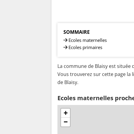
SOMMAIRE
Ecoles maternelles
Ecoles primaires
La commune de Blaisy est située d
Vous trouverez sur cette page la l
de Blaisy.
Ecoles maternelles proche
+
−