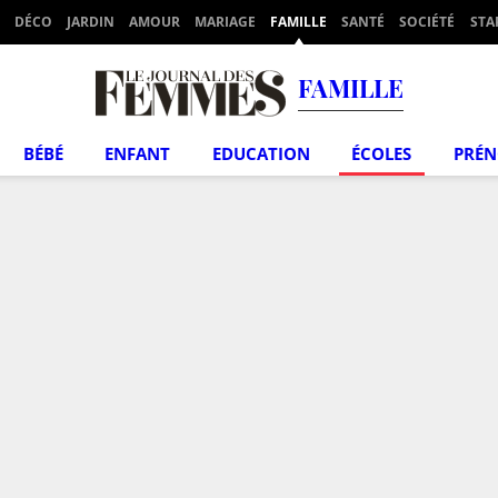
DÉCO
JARDIN
AMOUR
MARIAGE
FAMILLE
SANTÉ
SOCIÉTÉ
STA
FAMILLE
BÉBÉ
ENFANT
EDUCATION
ÉCOLES
PRÉ