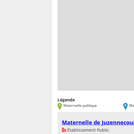
Légende
Maternelle publique
Ma
Maternelle de Juzennecou
Établissement Public