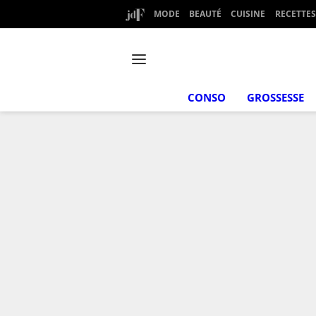
MODE
BEAUTÉ
CUISINE
RECETTES
CONSO
GROSSESSE