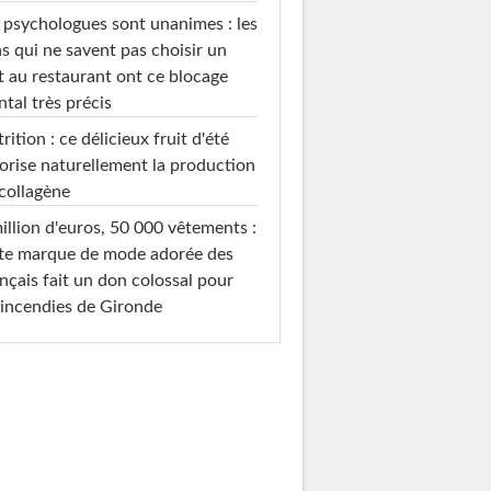
 psychologues sont unanimes : les
s qui ne savent pas choisir un
t au restaurant ont ce blocage
tal très précis
rition : ce délicieux fruit d'été
orise naturellement la production
collagène
illion d'euros, 50 000 vêtements :
te marque de mode adorée des
nçais fait un don colossal pour
 incendies de Gironde