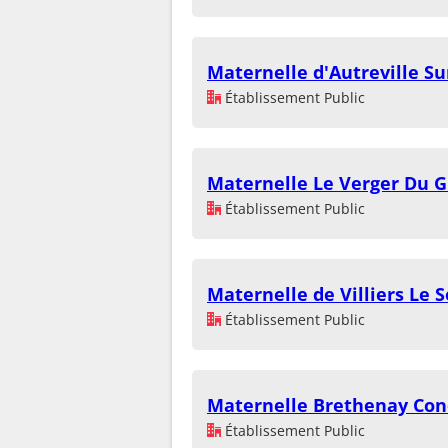
Maternelle d'Autreville S
Établissement Public
Maternelle Le Verger Du 
Établissement Public
Maternelle de Villiers Le S
Établissement Public
Maternelle Brethenay Con
Établissement Public