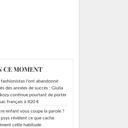
N CE MOMENT
 fashionistas l'ont abandonné
ès des années de succès : Giulia
kozy continue pourtant de porter
sac français à 820 €
re enfant vous coupe la parole ?
 psys révèlent ce que cache
iment cette habitude