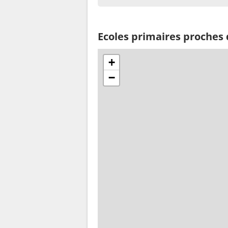
Ecoles primaires proches 
+
−