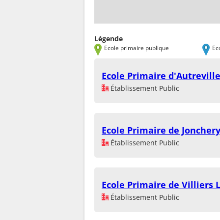
Légende
Ecole primaire publique
Ec
Ecole Primaire d'Autrevill
Établissement Public
Ecole Primaire de Joncher
Établissement Public
Ecole Primaire de Villiers 
Établissement Public