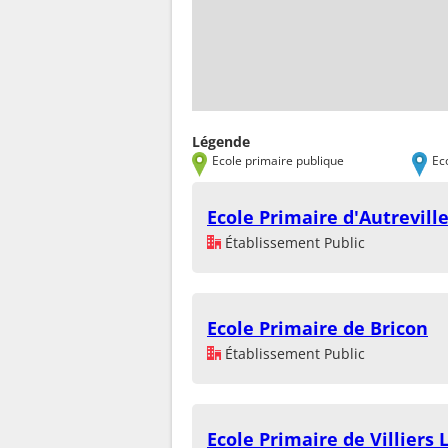
Légende
Ecole primaire publique
Ec
Ecole Primaire d'Autrevill
Établissement Public
Ecole Primaire de Bricon
Établissement Public
Ecole Primaire de Villiers 