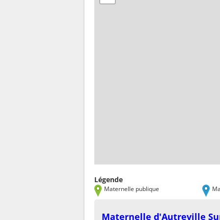
Légende
Maternelle publique
Ma
Maternelle d'Autreville S