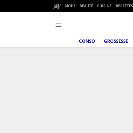
MODE
BEAUTÉ
CUISINE
RECETTES
CONSO
GROSSESSE