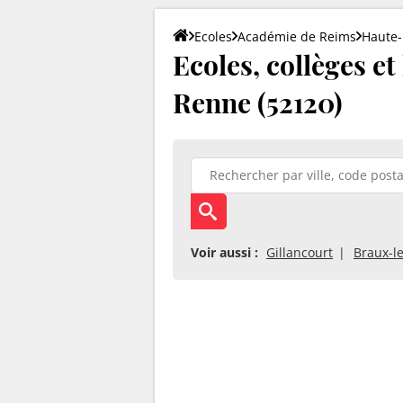
Ecoles
Académie de Reims
Haute
Ecoles, collèges et
Renne (52120)
Voir aussi :
Gillancourt
Braux-l