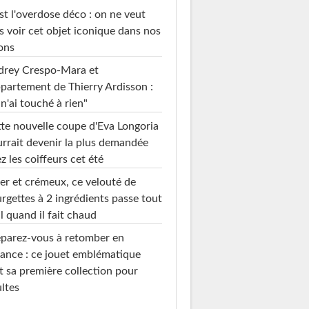
st l'overdose déco : on ne veut
s voir cet objet iconique dans nos
ons
drey Crespo-Mara et
ppartement de Thierry Ardisson :
 n'ai touché à rien"
te nouvelle coupe d'Eva Longoria
rrait devenir la plus demandée
z les coiffeurs cet été
er et crémeux, ce velouté de
rgettes à 2 ingrédients passe tout
l quand il fait chaud
parez-vous à retomber en
ance : ce jouet emblématique
t sa première collection pour
ltes