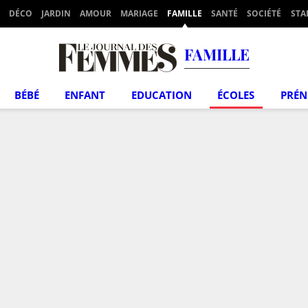
DÉCO
JARDIN
AMOUR
MARIAGE
FAMILLE
SANTÉ
SOCIÉTÉ
STA
FAMILLE
BÉBÉ
ENFANT
EDUCATION
ÉCOLES
PRÉ