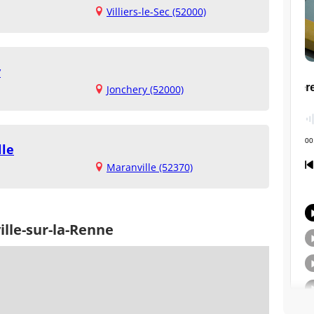
Villiers-le-Sec (52000)
y
Jonchery (52000)
lle
Maranville (52370)
ille-sur-la-Renne