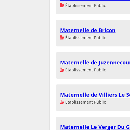
Établissement Public
Maternelle de Bricon
Établissement Public
Maternelle de Juzennecou
Établissement Public
Maternelle de Villiers Le S
Établissement Public
Maternelle Le Verger Du 