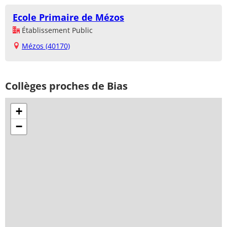
Ecole Primaire de Mézos
Établissement Public
Mézos (40170)
Collèges proches de Bias
+
−