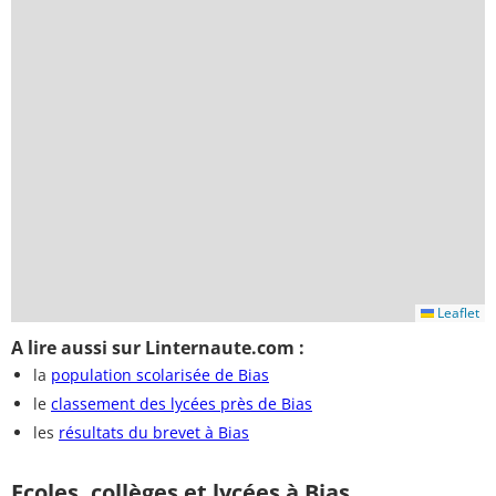
Leaflet
A lire aussi sur Linternaute.com :
la
population scolarisée de Bias
le
classement des lycées près de Bias
les
résultats du brevet à Bias
Ecoles, collèges et lycées à Bias