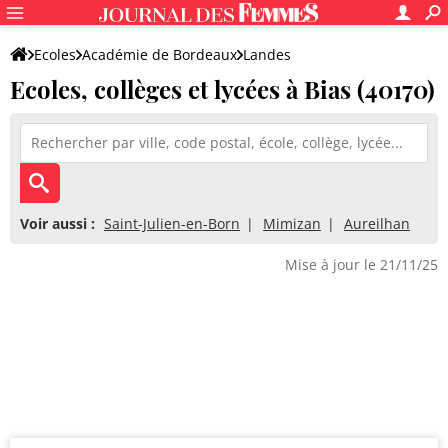
Ecoles
Académie de Bordeaux
Landes
Ecoles, collèges et lycées à Bias (40170)
Voir aussi :
Saint-Julien-en-Born
Mimizan
Aureilhan
Mise à jour le 21/11/25