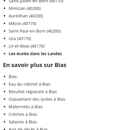
Saint-Julien-en-Born (40170)
Mimizan (40200)
Aureilhan (40200)
Mézos (40170)
Saint-Paul-en-Born (40200)
Uza (40170)
Lit-et-Mixe (40170)
Les écoles dans les Landes
En savoir plus sur Bias
Bias
Eau du robinet à Bias
Résultat régionale à Bias
Classement des lycées à Bias
Maternités à Bias
Crèches à Bias
Salaires à Bias
Avis de décès à Bias