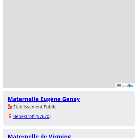
Leaflet
Maternelle Eugène Genay
Établissement Public
Bénestroff (57670)
Maternelle de Virming