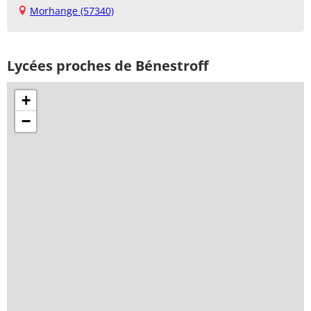
Morhange (57340)
Lycées proches de Bénestroff
+
−