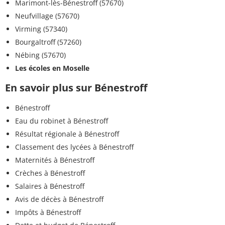
Marimont-lès-Bénestroff (57670)
Neufvillage (57670)
Virming (57340)
Bourgaltroff (57260)
Nébing (57670)
Les écoles en Moselle
En savoir plus sur Bénestroff
Bénestroff
Eau du robinet à Bénestroff
Résultat régionale à Bénestroff
Classement des lycées à Bénestroff
Maternités à Bénestroff
Crèches à Bénestroff
Salaires à Bénestroff
Avis de décès à Bénestroff
Impôts à Bénestroff