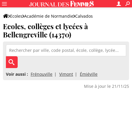
Ecoles
Académie de Normandie
Calvados
Ecoles, collèges et lycées à
Bellengreville (14370)
Voir aussi :
Frénouville
Vimont
Émiéville
Mise à jour le 21/11/25