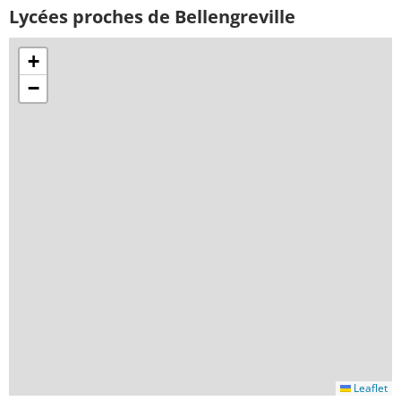
Lycées proches de Bellengreville
+
−
Leaflet