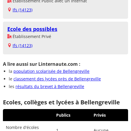
Établissement Public avec un internat
Ifs (14123)
Ecole des possibles
Établissement Privé
Ifs (14123)
A lire aussi sur Linternaute.com :
la
population scolarisée de Bellengreville
le
classement des lycées près de Bellengreville
les
résultats du brevet à Bellengreville
Ecoles, collèges et lycées à Bellengreville
Publics
Privés
Nombre d'écoles
1
Aucune