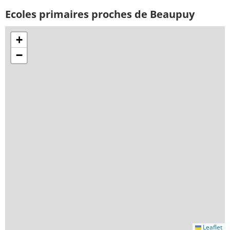
Ecoles primaires proches de Beaupuy
+
−
Leaflet