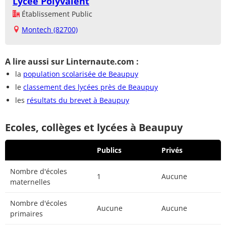
Lycée Polyvalent
Établissement Public
Montech (82700)
A lire aussi sur Linternaute.com :
la
population scolarisée de Beaupuy
le
classement des lycées près de Beaupuy
les
résultats du brevet à Beaupuy
Ecoles, collèges et lycées à Beaupuy
Publics
Privés
Nombre d'écoles
1
Aucune
maternelles
Nombre d'écoles
Aucune
Aucune
primaires