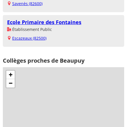
Savenès (82600)
Ecole Primaire des Fontaines
Établissement Public
Escazeaux (82500)
Collèges proches de Beaupuy
+
−