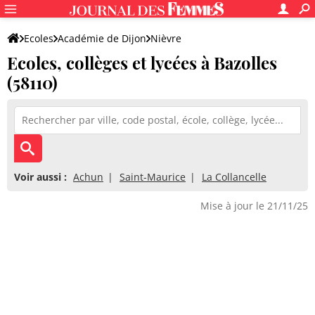
Ecoles
Académie de Dijon
Nièvre
Ecoles, collèges et lycées à Bazolles
(58110)
Voir aussi :
Achun
Saint-Maurice
La Collancelle
Mise à jour le 21/11/25