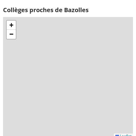
Collèges proches de Bazolles
+
−
Leaflet