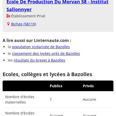
Ecole De Production Du Morvan 58 - Institut
Sallonnyer
Établissement Privé
Biches (58110)
A lire aussi sur Linternaute.com :
la
population scolarisée de Bazolles
le
classement des lycées près de Bazolles
les
résultats du brevet à Bazolles
Ecoles, collèges et lycées à Bazolles
Publics
Privés
Nombre d'écoles
1
Aucune
maternelles
Nombre d'écoles
Aucune
Aucune