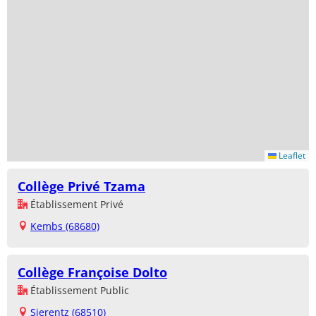
Leaflet
Collège Privé Tzama
Établissement Privé
Kembs (68680)
Collège Françoise Dolto
Établissement Public
Sierentz (68510)