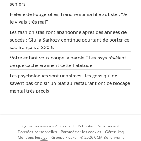
seniors
Hélène de Fougerolles, franche sur sa fille autiste : "Je
le vivais très mal"
Les fashionistas l'ont abandonné après des années de
succès : Giulia Sarkozy continue pourtant de porter ce
sac français à 820 €
Votre enfant vous coupe la parole ? Les psys révèlent
ce que cache vraiment cette habitude
Les psychologues sont unanimes : les gens qui ne
savent pas choisir un plat au restaurant ont ce blocage
mental très précis
...
Qui sommes-nous ?
Contact
Publicité
Recrutement
Données personnelles
Paramétrer les cookies
Gérer Utiq
Mentions légales
Groupe Figaro
© 2026 CCM Benchmark