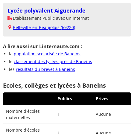
Lycée polyvalent Aiguerande
Établissement Public avec un internat
Belleville-en-Beaujolais (69220)
A lire aussi sur Linternaute.com :
la
population scolarisée de Baneins
le
classement des lycées près de Baneins
les
résultats du brevet à Baneins
Ecoles, collèges et lycées à Baneins
Publics
Privés
Nombre d'écoles
1
Aucune
maternelles
Nombre d'écoles
1
Aucune