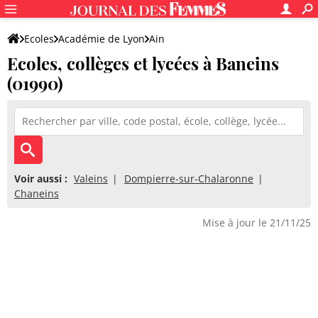
Ecoles
Académie de Lyon
Ain
Ecoles, collèges et lycées à Baneins
(01990)
Voir aussi :
Valeins
Dompierre-sur-Chalaronne
Chaneins
Mise à jour le 21/11/25