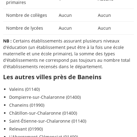
primaires
Nombre de collèges
Aucun
Aucun
Nombre de lycées
Aucun
Aucun
NB :
Certains établissements assurant plusieurs niveaux
d'éducation (un établissement peut être à la fois une école
maternelle et une école primaire), la somme des types
d'établissements ne correspond pas toujours au nombre total
d'établissements recensés dans le département.
Les autres villes près de Baneins
Valeins (01140)
Dompierre-sur-Chalaronne (01400)
Chaneins (01990)
Châtillon-sur-Chalaronne (01400)
Saint-Étienne-sur-Chalaronne (01140)
Relevant (01990)
L'Abergement-Clémenciat (01400)