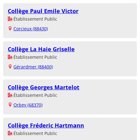
Collège Paul Emile Victor
Établissement Public
Corcieux (88430)
Collège La Haie Griselle
Établissement Public
Gérardmer (88400)
Collège Georges Martelot
Établissement Public
Orbey (68370)
Collège Fréderic Hartmann
Établissement Public