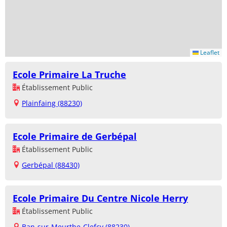
Leaflet
Ecole Primaire La Truche
Établissement Public
Plainfaing (88230)
Ecole Primaire de Gerbépal
Établissement Public
Gerbépal (88430)
Ecole Primaire Du Centre Nicole Herry
Établissement Public
Ban-sur-Meurthe-Clefcy (88230)