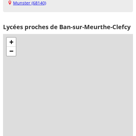
Munster (68140)
Lycées proches de Ban-sur-Meurthe-Clefcy
+
−