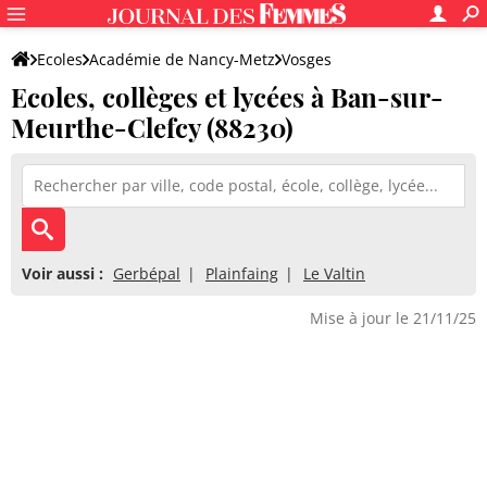
Ecoles
Académie de Nancy-Metz
Vosges
Ecoles, collèges et lycées à Ban-sur-
Meurthe-Clefcy (88230)
Voir aussi :
Gerbépal
Plainfaing
Le Valtin
Mise à jour le 21/11/25