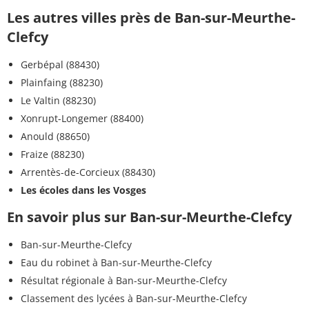
Les autres villes près de Ban-sur-Meurthe-
Clefcy
Gerbépal (88430)
Plainfaing (88230)
Le Valtin (88230)
Xonrupt-Longemer (88400)
Anould (88650)
Fraize (88230)
Arrentès-de-Corcieux (88430)
Les écoles dans les Vosges
En savoir plus sur Ban-sur-Meurthe-Clefcy
Ban-sur-Meurthe-Clefcy
Eau du robinet à Ban-sur-Meurthe-Clefcy
Résultat régionale à Ban-sur-Meurthe-Clefcy
Classement des lycées à Ban-sur-Meurthe-Clefcy