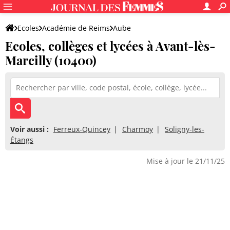
Ecoles
Académie de Reims
Aube
Ecoles, collèges et lycées à Avant-lès-
Marcilly (10400)
Voir aussi :
Ferreux-Quincey
Charmoy
Soligny-les-
Étangs
Mise à jour le 21/11/25