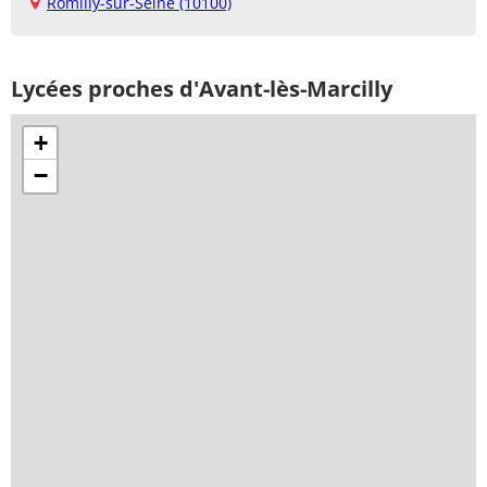
Romilly-sur-Seine (10100)
Lycées proches d'Avant-lès-Marcilly
+
−