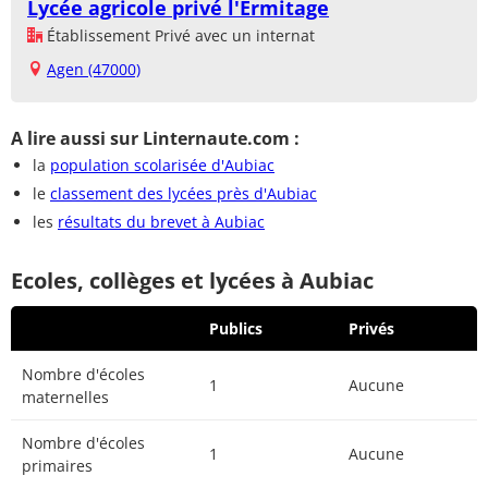
Lycée agricole privé l'Ermitage
Établissement Privé avec un internat
Agen (47000)
A lire aussi sur Linternaute.com :
la
population scolarisée d'Aubiac
le
classement des lycées près d'Aubiac
les
résultats du brevet à Aubiac
Ecoles, collèges et lycées à Aubiac
Publics
Privés
Nombre d'écoles
1
Aucune
maternelles
Nombre d'écoles
1
Aucune
primaires