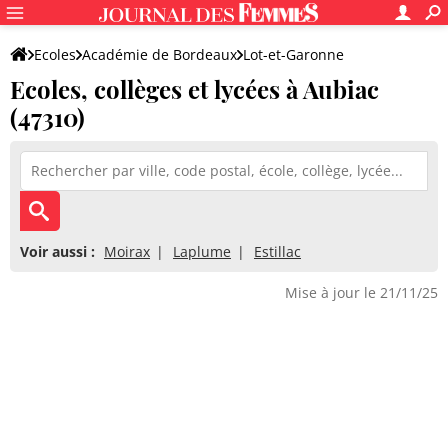
Ecoles
Académie de Bordeaux
Lot-et-Garonne
Ecoles, collèges et lycées à Aubiac
(47310)
Voir aussi :
Moirax
Laplume
Estillac
Mise à jour le 21/11/25