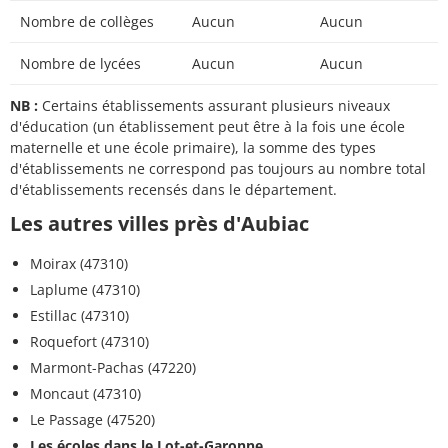
Nombre de collèges
Aucun
Aucun
Nombre de lycées
Aucun
Aucun
NB :
Certains établissements assurant plusieurs niveaux
d'éducation (un établissement peut être à la fois une école
maternelle et une école primaire), la somme des types
d'établissements ne correspond pas toujours au nombre total
d'établissements recensés dans le département.
Les autres villes près d'Aubiac
Moirax (47310)
Laplume (47310)
Estillac (47310)
Roquefort (47310)
Marmont-Pachas (47220)
Moncaut (47310)
Le Passage (47520)
Les écoles dans le Lot-et-Garonne