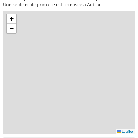
Une seule école primaire est recensée à Aubiac
+
−
Leaflet