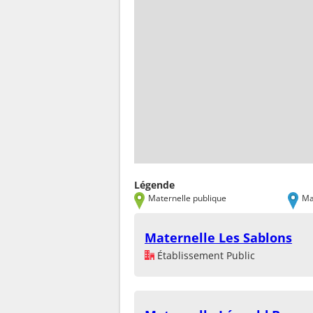
Légende
Maternelle publique
Ma
Maternelle Les Sablons
Établissement Public