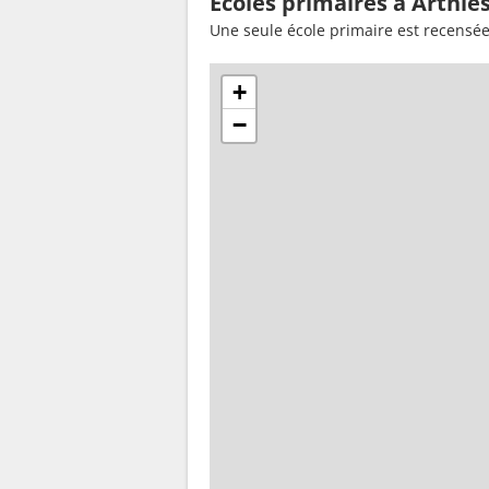
Ecoles primaires à Arthie
Une seule école primaire est recensée
+
−