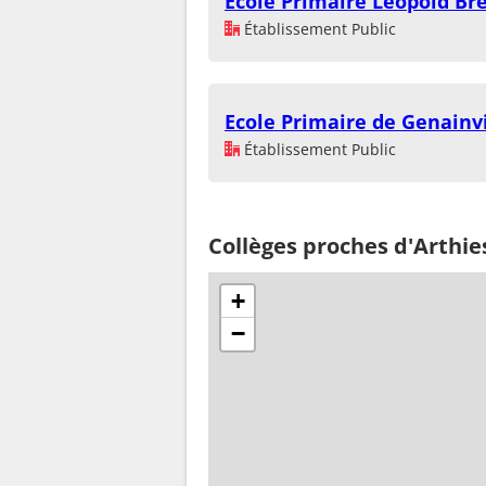
Ecole Primaire Léopold Br
Établissement Public
Ecole Primaire de Genainvi
Établissement Public
Collèges proches d'Arthie
+
−