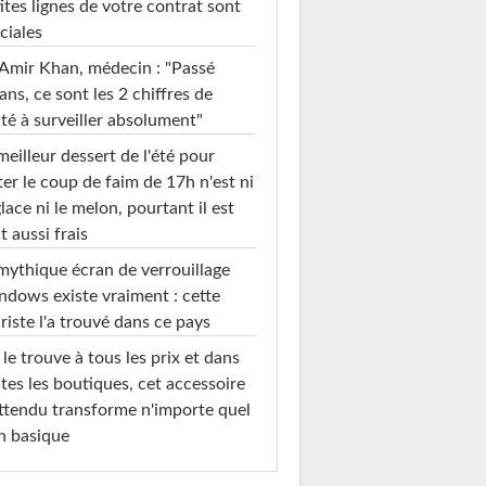
ites lignes de votre contrat sont
ciales
Amir Khan, médecin : "Passé
ans, ce sont les 2 chiffres de
té à surveiller absolument"
meilleur dessert de l'été pour
ter le coup de faim de 17h n'est ni
glace ni le melon, pourtant il est
t aussi frais
mythique écran de verrouillage
dows existe vraiment : cette
riste l'a trouvé dans ce pays
le trouve à tous les prix et dans
tes les boutiques, cet accessoire
ttendu transforme n'importe quel
n basique