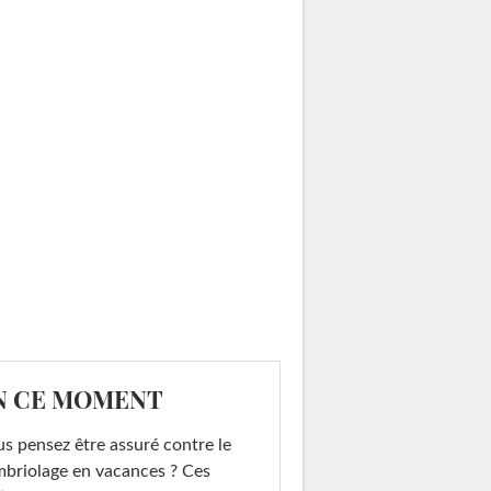
N CE MOMENT
s pensez être assuré contre le
briolage en vacances ? Ces