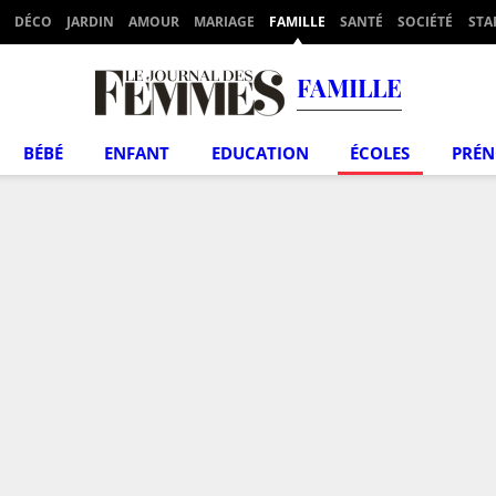
DÉCO
JARDIN
AMOUR
MARIAGE
FAMILLE
SANTÉ
SOCIÉTÉ
STA
FAMILLE
BÉBÉ
ENFANT
EDUCATION
ÉCOLES
PRÉ