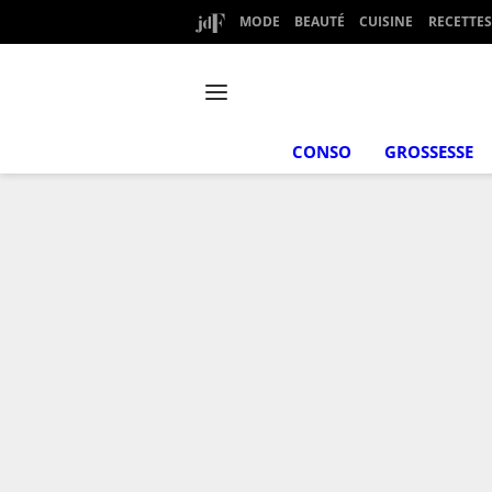
MODE
BEAUTÉ
CUISINE
RECETTES
CONSO
GROSSESSE