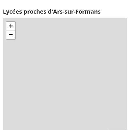
Lycées proches d'Ars-sur-Formans
+
−