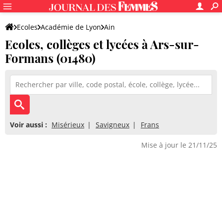
Ecoles
Académie de Lyon
Ain
Ecoles, collèges et lycées à Ars-sur-
Formans (01480)
Voir aussi :
Misérieux
Savigneux
Frans
Mise à jour le 21/11/25