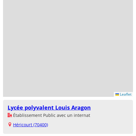
Leaflet
Lycée polyvalent Louis Aragon
Établissement Public avec un internat
Héricourt (70400)