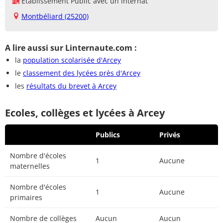
Établissement Public avec un internat
Montbéliard (25200)
A lire aussi sur Linternaute.com :
la
population scolarisée d'Arcey
le
classement des lycées près d'Arcey
les
résultats du brevet à Arcey
Ecoles, collèges et lycées à Arcey
Publics
Privés
Nombre d'écoles
1
Aucune
maternelles
Nombre d'écoles
1
Aucune
primaires
Nombre de collèges
Aucun
Aucun