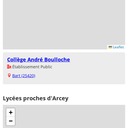
Leaflet
Collège André Boulloche
Établissement Public
Bart (25420)
Lycées proches d'Arcey
+
−