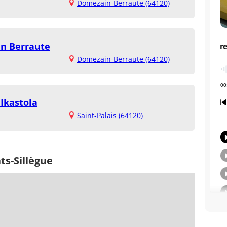
Domezain-Berraute (64120)
in Berraute
Domezain-Berraute (64120)
Ikastola
Saint-Palais (64120)
ts-Sillègue