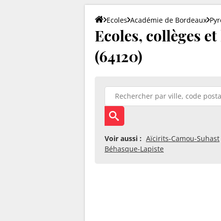
Ecoles
Académie de Bordeaux
Pyr
Ecoles, collèges et
(64120)
Voir aussi :
Aïcirits-Camou-Suhast
Béhasque-Lapiste