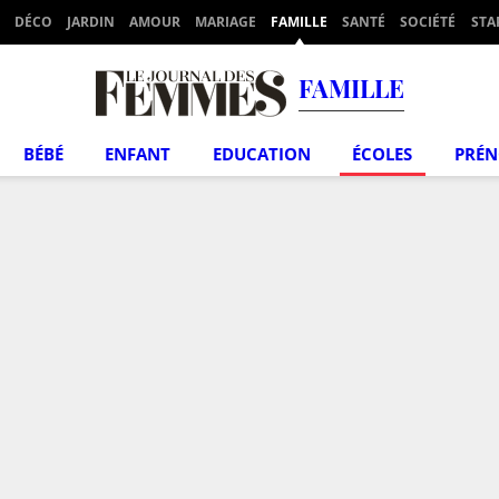
DÉCO
JARDIN
AMOUR
MARIAGE
FAMILLE
SANTÉ
SOCIÉTÉ
STA
FAMILLE
BÉBÉ
ENFANT
EDUCATION
ÉCOLES
PRÉ