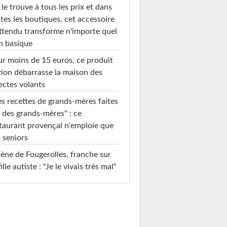
le trouve à tous les prix et dans
tes les boutiques, cet accessoire
ttendu transforme n'importe quel
n basique
r moins de 15 euros, ce produit
ion débarrasse la maison des
ectes volants
s recettes de grands-mères faites
 des grands-mères" : ce
taurant provençal n'emploie que
 seniors
ène de Fougerolles, franche sur
fille autiste : "Je le vivais très mal"