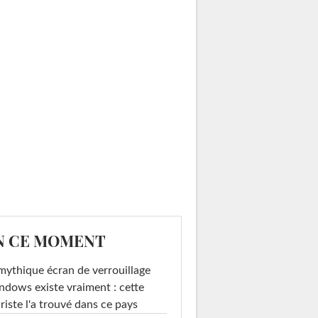
N CE MOMENT
mythique écran de verrouillage
dows existe vraiment : cette
riste l'a trouvé dans ce pays