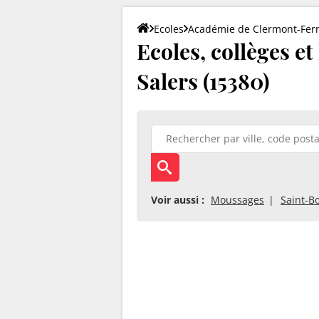
Ecoles
Académie de Clermont-Fer
Ecoles, collèges e
Salers (15380)
Voir aussi :
Moussages
Saint-B