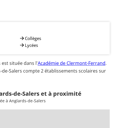
Collèges
Lycées
est située dans l'
Académie de Clermont-Ferrand
.
s-de-Salers compte 2 établissements scolaires sur
ards-de-Salers et à proximité
sée à Anglards-de-Salers