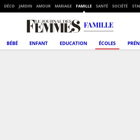
DÉCO
JARDIN
AMOUR
MARIAGE
FAMILLE
SANTÉ
SOCIÉTÉ
STA
FAMILLE
BÉBÉ
ENFANT
EDUCATION
ÉCOLES
PRÉ