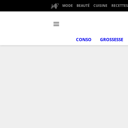
MODE
BEAUTÉ
CUISINE
RECETTES
CONSO
GROSSESSE