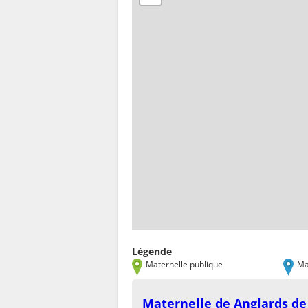
Légende
Maternelle publique
Ma
Maternelle de Anglards de