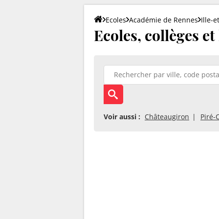
Ecoles
Académie de Rennes
Ille-e
Ecoles, collèges et
Voir aussi :
Châteaugiron
Piré-