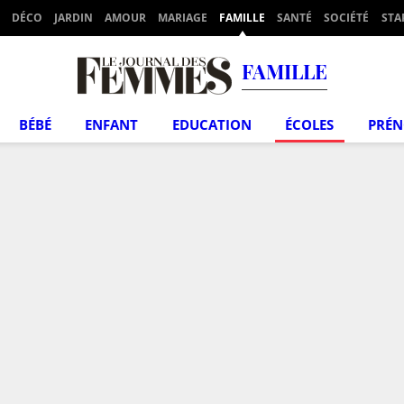
DÉCO
JARDIN
AMOUR
MARIAGE
FAMILLE
SANTÉ
SOCIÉTÉ
STA
FAMILLE
BÉBÉ
ENFANT
EDUCATION
ÉCOLES
PRÉ