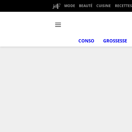
MODE
BEAUTÉ
CUISINE
RECETTES
CONSO
GROSSESSE