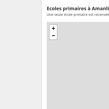
Ecoles primaires à Amanli
Une seule école primaire est recensé
+
−