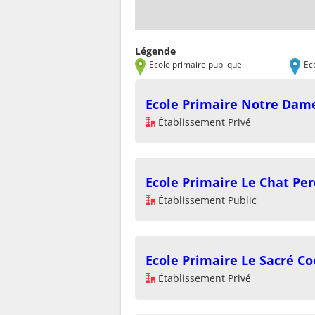
Légende
Ecole primaire publique
Ec
Ecole Primaire Notre Dam
Établissement Privé
Ecole Primaire Le Chat Pe
Établissement Public
Ecole Primaire Le Sacré C
Établissement Privé