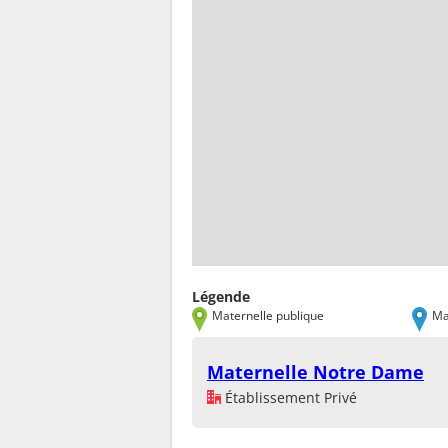
Légende
Maternelle publique
Ma
Maternelle Notre Dame
Établissement Privé