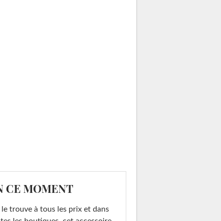
N CE MOMENT
le trouve à tous les prix et dans
tes les boutiques, cet accessoire