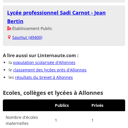
Lycée professionnel Sadi Carnot - Jean
Bertin
Établissement Public
Saumur (49400)
A lire aussi sur Linternaute.com :
la
population scolarisée d'Allonnes
le
classement des lycées près d'Allonnes
les
résultats du brevet à Allonnes
Ecoles, collèges et lycées à Allonnes
Publics
Privés
Nombre d'écoles
1
1
maternelles