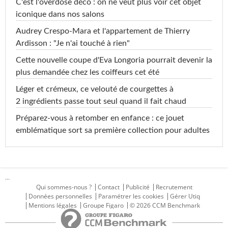
C'est l'overdose déco : on ne veut plus voir cet objet
iconique dans nos salons
Audrey Crespo-Mara et l'appartement de Thierry
Ardisson : "Je n'ai touché à rien"
Cette nouvelle coupe d'Eva Longoria pourrait devenir la
plus demandée chez les coiffeurs cet été
Léger et crémeux, ce velouté de courgettes à
2 ingrédients passe tout seul quand il fait chaud
Préparez-vous à retomber en enfance : ce jouet
emblématique sort sa première collection pour adultes
...
Qui sommes-nous ?
Contact
Publicité
Recrutement
Données personnelles
Paramétrer les cookies
Gérer Utiq
Mentions légales
Groupe Figaro
© 2026 CCM Benchmark