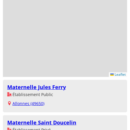
Leaflet
Maternelle Jules Ferry
Établissement Public
Allonnes (49650)
Maternelle Saint Doucelin
Établissement Privé