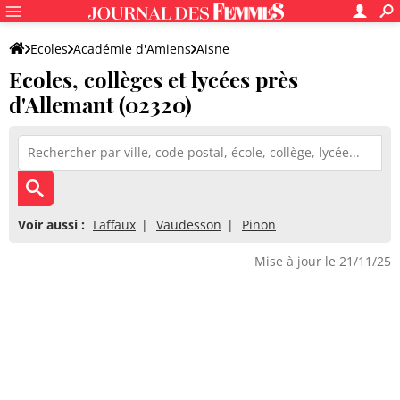
Ecoles
Académie d'Amiens
Aisne
Ecoles, collèges et lycées près
d'Allemant (02320)
Voir aussi :
Laffaux
Vaudesson
Pinon
Mise à jour le 21/11/25