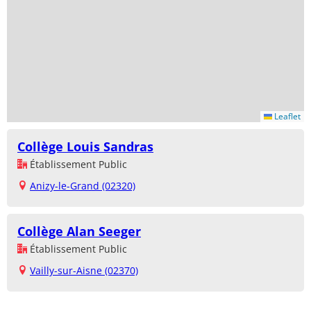
Leaflet
Collège Louis Sandras
Établissement Public
Anizy-le-Grand (02320)
Collège Alan Seeger
Établissement Public
Vailly-sur-Aisne (02370)