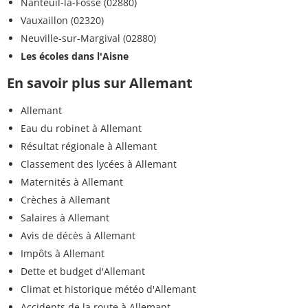
Nanteuil-la-Fosse (02880)
Vauxaillon (02320)
Neuville-sur-Margival (02880)
Les écoles dans l'Aisne
En savoir plus sur Allemant
Allemant
Eau du robinet à Allemant
Résultat régionale à Allemant
Classement des lycées à Allemant
Maternités à Allemant
Crèches à Allemant
Salaires à Allemant
Avis de décès à Allemant
Impôts à Allemant
Dette et budget d'Allemant
Climat et historique météo d'Allemant
Accidents de la route à Allemant