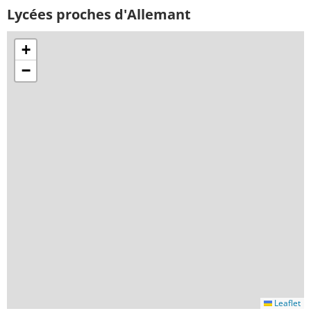
Lycées proches d'Allemant
+
−
Leaflet