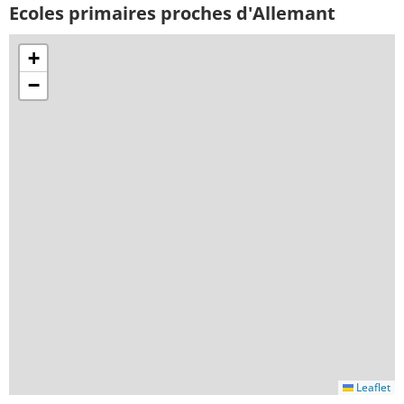
Ecoles primaires proches d'Allemant
+
−
Leaflet