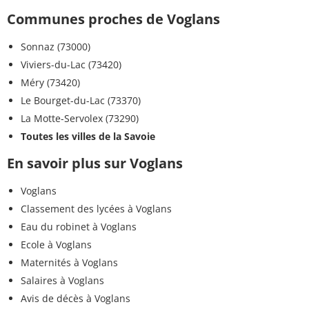
Communes proches de Voglans
Sonnaz (73000)
Viviers-du-Lac (73420)
Méry (73420)
Le Bourget-du-Lac (73370)
La Motte-Servolex (73290)
Toutes les villes de la Savoie
En savoir plus sur Voglans
Voglans
Classement des lycées à Voglans
Eau du robinet à Voglans
Ecole à Voglans
Maternités à Voglans
Salaires à Voglans
Avis de décès à Voglans