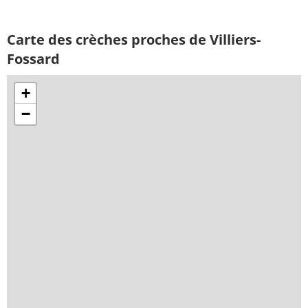
Carte des crèches proches de Villiers-
Fossard
+
−