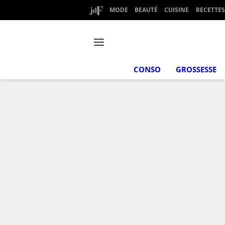
MODE
BEAUTÉ
CUISINE
RECETTES
CONSO
GROSSESSE