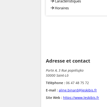
Caractéristiques
Horaires
Adresse et contact
Porte A, 3 Rue popiélujko
50000 Saint-Lô
Téléphone :
06 47 48 75 72
E-mail :
aline.binard@leskibis.fr
Site Web :
https://www.leskibis.fr