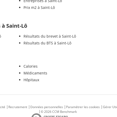
Entreprises à Saint-Lô
Prix m2 à Saint-Lô
s à Saint-Lô
ô
Résultats du brevet à Saint-Lô
Résultats du BTS à Saint-Lô
Calories
Médicaments
Hôpitaux
cité
Recrutement
Données personnelles
Paramétrer les cookies
Gérer Uti
© 2026 CCM Benchmark