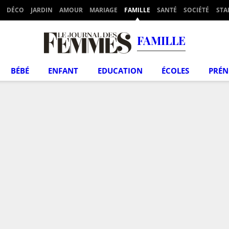
DÉCO
JARDIN
AMOUR
MARIAGE
FAMILLE
SANTÉ
SOCIÉTÉ
STA
FAMILLE
BÉBÉ
ENFANT
EDUCATION
ÉCOLES
PRÉ