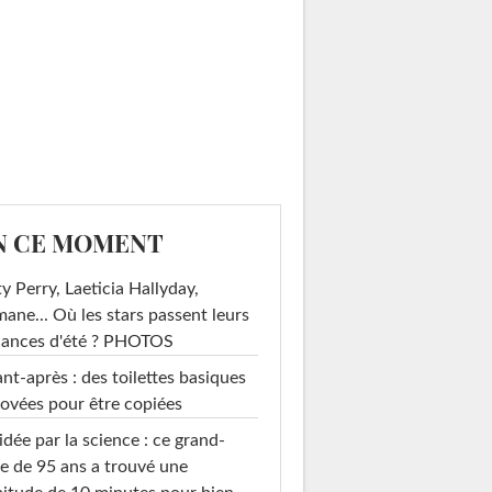
N CE MOMENT
y Perry, Laeticia Hallyday,
mane... Où les stars passent leurs
cances d'été ? PHOTOS
nt-après : des toilettes basiques
ovées pour être copiées
idée par la science : ce grand-
e de 95 ans a trouvé une