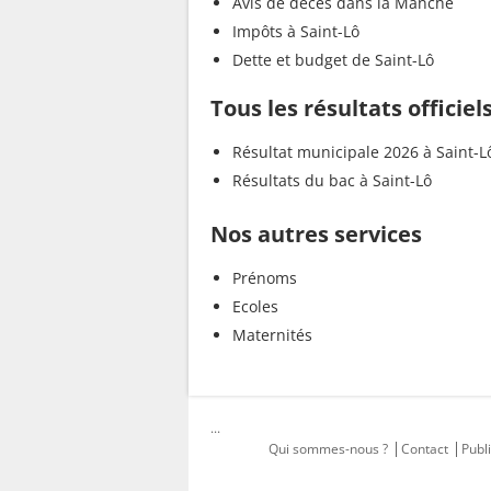
Avis de décès dans la Manche
Impôts à Saint-Lô
Dette et budget de Saint-Lô
Tous les résultats officiel
Résultat municipale 2026 à Saint-L
Résultats du bac à Saint-Lô
Nos autres services
Prénoms
Ecoles
Maternités
...
Qui sommes-nous ?
Contact
Publi