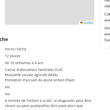
hab
viei
Cet
aux
Leaflet
Vin
am
èche
Sud
micro crèche
12 places
de 10 semaines à 4 ans
Caisse d'allocations familiales (Caf)
Mutualité sociale agricole (MSA)
Prestation d'accueil du jeune enfant (Paje)
oui
oui
A l’entrée de l’enfant à la MC, le diagnostic peut être
récent ou peut quelquefois être posé alors que