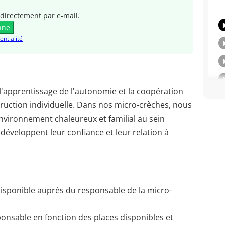
directement par e-mail.
nne
entialité
l'apprentissage de l'autonomie et la coopération
ruction individuelle. Dans nos micro-crèches, nous
nvironnement chaleureux et familial au sein
, développent leur confiance et leur relation à
 disponible auprès du responsable de la micro-
ponsable en fonction des places disponibles et