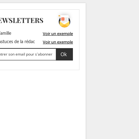
EWSLETTERS
Voir un exemple
amille
Voir un exemple
stuces de la rédac