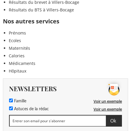
Résultats du brevet à Villers-Bocage
Résultats du BTS à Villers-Bocage
Nos autres services
Prénoms
Ecoles
Maternités
Calories
Médicaments
Hôpitaux
NEWSLETTERS
Voir un exemple
Famille
Voir un exemple
Astuces de la rédac