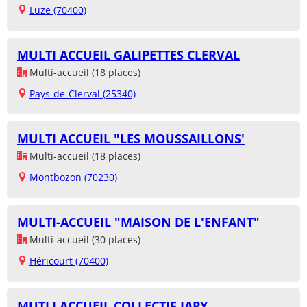
Luze (70400)
MULTI ACCUEIL GALIPETTES CLERVAL
Multi-accueil (18 places)
Pays-de-Clerval (25340)
MULTI ACCUEIL "LES MOUSSAILLONS'
Multi-accueil (18 places)
Montbozon (70230)
MULTI-ACCUEIL "MAISON DE L'ENFANT"
Multi-accueil (30 places)
Héricourt (70400)
MUTLI ACCUEIL COLLECTIF JAPY