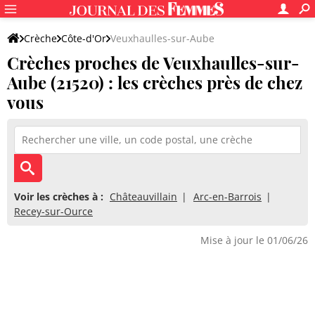
Crèche
Côte-d'Or
Veuxhaulles-sur-Aube
Crèches proches de Veuxhaulles-sur-
Aube (21520) : les crèches près de chez
vous
Voir les crèches à :
Châteauvillain
Arc-en-Barrois
Recey-sur-Ource
Mise à jour le 01/06/26