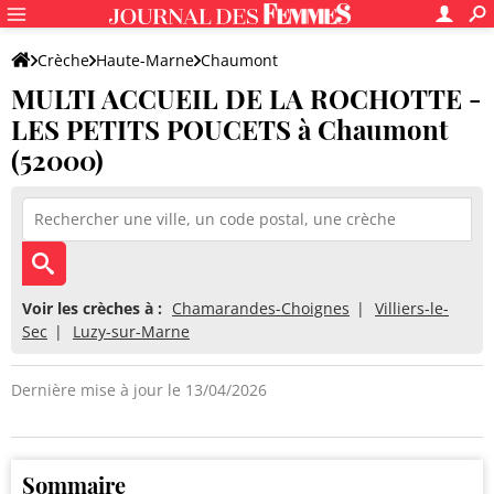
Crèche
Haute-Marne
Chaumont
MULTI ACCUEIL DE LA ROCHOTTE -
MULTI ACCUEIL DE LA ROCHOTTE - LES PETITS POUCETS
LES PETITS POUCETS à Chaumont
(52000)
Voir les crèches à :
Chamarandes-Choignes
Villiers-le-
Sec
Luzy-sur-Marne
Dernière mise à jour le 13/04/2026
Sommaire