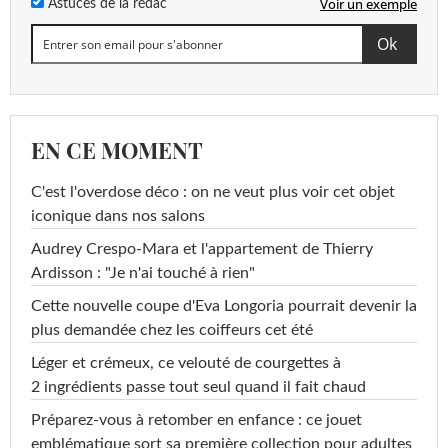
Voir un exemple
Astuces de la rédac
EN CE MOMENT
C'est l'overdose déco : on ne veut plus voir cet objet
iconique dans nos salons
Audrey Crespo-Mara et l'appartement de Thierry
Ardisson : "Je n'ai touché à rien"
Cette nouvelle coupe d'Eva Longoria pourrait devenir la
plus demandée chez les coiffeurs cet été
Léger et crémeux, ce velouté de courgettes à
2 ingrédients passe tout seul quand il fait chaud
Préparez-vous à retomber en enfance : ce jouet
emblématique sort sa première collection pour adultes