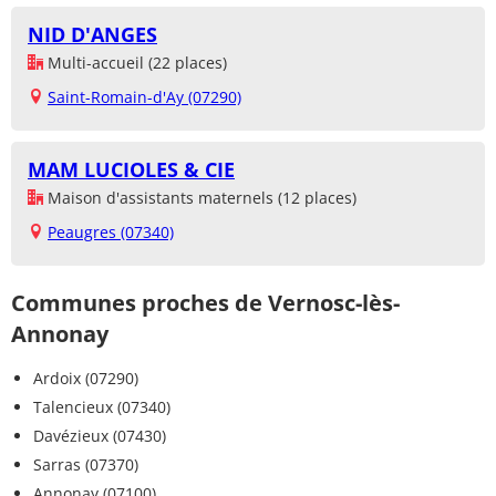
NID D'ANGES
Multi-accueil (22 places)
Saint-Romain-d'Ay (07290)
MAM LUCIOLES & CIE
Maison d'assistants maternels (12 places)
Peaugres (07340)
Communes proches de Vernosc-lès-
Annonay
Ardoix (07290)
Talencieux (07340)
Davézieux (07430)
Sarras (07370)
Annonay (07100)