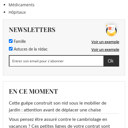
Médicaments
Hôpitaux
NEWSLETTERS
Voir un exemple
Famille
Voir un exemple
Astuces de la rédac
EN CE MOMENT
Cette guêpe construit son nid sous le mobilier de
jardin : attention avant de déplacer une chaise
Vous pensez être assuré contre le cambriolage en
vacances ? Ces petites lignes de votre contrat sont