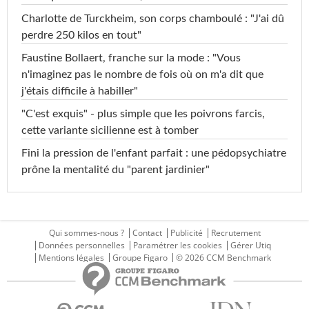
Charlotte de Turckheim, son corps chamboulé : "J'ai dû
perdre 250 kilos en tout"
Faustine Bollaert, franche sur la mode : "Vous
n'imaginez pas le nombre de fois où on m'a dit que
j'étais difficile à habiller"
"C'est exquis" - plus simple que les poivrons farcis,
cette variante sicilienne est à tomber
Fini la pression de l'enfant parfait : une pédopsychiatre
prône la mentalité du "parent jardinier"
Qui sommes-nous ?
Contact
Publicité
Recrutement
Données personnelles
Paramétrer les cookies
Gérer Utiq
Mentions légales
Groupe Figaro
© 2026 CCM Benchmark