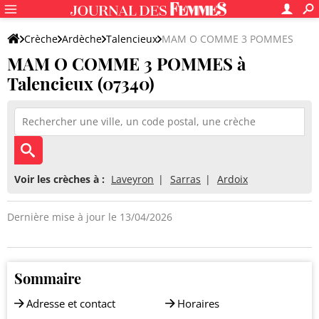
Crèche
Ardèche
Talencieux
MAM O COMME 3 POMMES
MAM O COMME 3 POMMES à
Talencieux (07340)
Voir les crèches à :
Laveyron
Sarras
Ardoix
Dernière mise à jour le 13/04/2026
Sommaire
Adresse et contact
Horaires