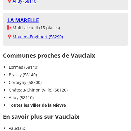
Alluy (58110)
LA MARELLE
Multi-accueil (15 places)
Moulins-Engilbert (58290)
Communes proches de Vauclaix
Lormes (58140)
Brassy (58140)
Corbigny (58800)
Château-Chinon (Ville) (58120)
Alluy (58110)
Toutes les villes de la Nièvre
En savoir plus sur Vauclaix
Vauclaix