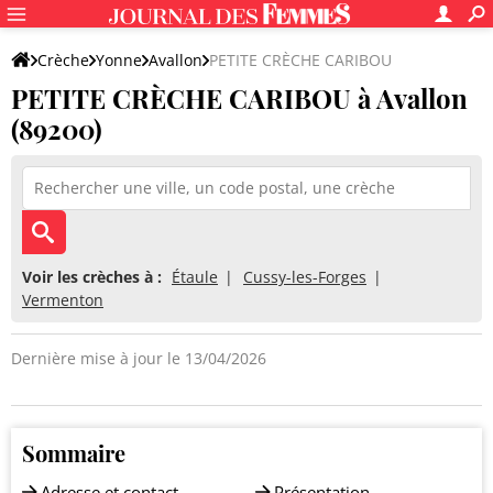
Crèche
Yonne
Avallon
PETITE CRÈCHE CARIBOU
PETITE CRÈCHE CARIBOU à Avallon
(89200)
Voir les crèches à :
Étaule
Cussy-les-Forges
Vermenton
Dernière mise à jour le 13/04/2026
Sommaire
Adresse et contact
Présentation