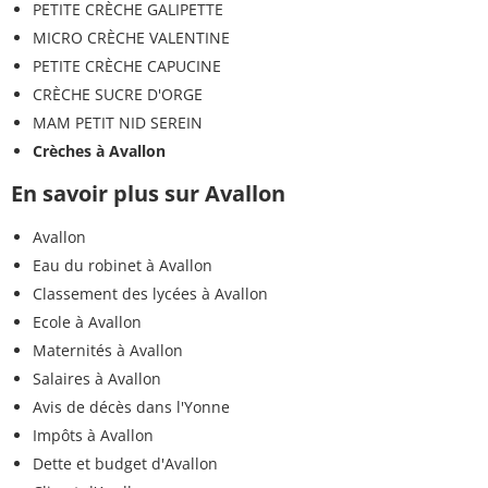
PETITE CRÈCHE GALIPETTE
MICRO CRÈCHE VALENTINE
PETITE CRÈCHE CAPUCINE
CRÈCHE SUCRE D'ORGE
MAM PETIT NID SEREIN
Crèches à Avallon
En savoir plus sur Avallon
Avallon
Eau du robinet à Avallon
Classement des lycées à Avallon
Ecole à Avallon
Maternités à Avallon
Salaires à Avallon
Avis de décès dans l'Yonne
Impôts à Avallon
Dette et budget d'Avallon