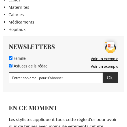
Maternités
Calories
Médicaments
Hôpitaux
NEWSLETTERS
Voir un exemple
Famille
Voir un exemple
Astuces de la rédac
EN CE MOMENT
Les stylistes appliquent tous cette règle d'or pour avoir
plus de tenues avec moins de vêtements cet été