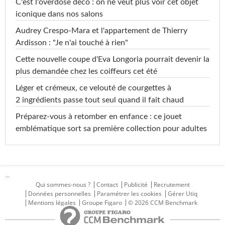
C'est l'overdose déco : on ne veut plus voir cet objet
iconique dans nos salons
Audrey Crespo-Mara et l'appartement de Thierry
Ardisson : "Je n'ai touché à rien"
Cette nouvelle coupe d'Eva Longoria pourrait devenir la
plus demandée chez les coiffeurs cet été
Léger et crémeux, ce velouté de courgettes à
2 ingrédients passe tout seul quand il fait chaud
Préparez-vous à retomber en enfance : ce jouet
emblématique sort sa première collection pour adultes
...
Qui sommes-nous ?
Contact
Publicité
Recrutement
Données personnelles
Paramétrer les cookies
Gérer Utiq
Mentions légales
Groupe Figaro
© 2026 CCM Benchmark