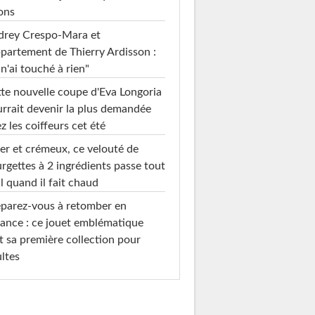
ons
drey Crespo-Mara et
ppartement de Thierry Ardisson :
 n'ai touché à rien"
te nouvelle coupe d'Eva Longoria
rrait devenir la plus demandée
z les coiffeurs cet été
er et crémeux, ce velouté de
rgettes à 2 ingrédients passe tout
l quand il fait chaud
parez-vous à retomber en
ance : ce jouet emblématique
t sa première collection pour
ltes