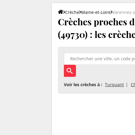
Crèche
Maine-et-Loire
Varennes-s
Crèches proches d
(49730) : les crèch
Voir les crèches à :
Turquant
C