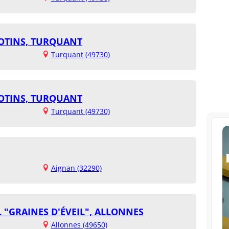
LOTINS, TURQUANT
Turquant (49730)
LOTINS, TURQUANT
Turquant (49730)
Aignan (32290)
 "GRAINES D'ÉVEIL", ALLONNES
Allonnes (49650)