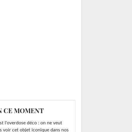
N CE MOMENT
st l'overdose déco : on ne veut
s voir cet objet iconique dans nos