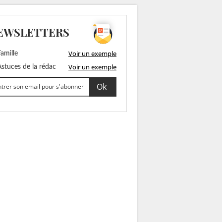
EWSLETTERS
Voir un exemple
amille
Voir un exemple
stuces de la rédac