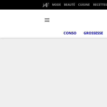
MODE
BEAUTÉ
CUISINE
RECETTES
CONSO
GROSSESSE