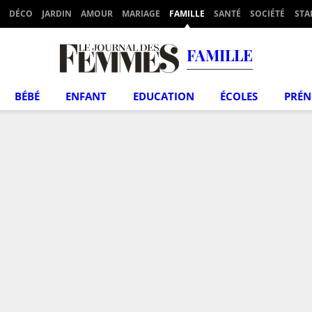
DÉCO
JARDIN
AMOUR
MARIAGE
FAMILLE
SANTÉ
SOCIÉTÉ
STA
FAMILLE
BÉBÉ
ENFANT
EDUCATION
ÉCOLES
PRÉ