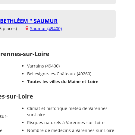
E BETHLÉEM " SAUMUR
6 places)
Saumur (49400)
ennes-sur-Loire
Varrains (49400)
Bellevigne-les-Châteaux (49260)
Toutes les villes du Maine-et-Loire
es-sur-Loire
Climat et historique météo de Varennes-
sur-Loire
sur-
Risques naturels à Varennes-sur-Loire
re
Nombre de médecins à Varennes-sur-Loire