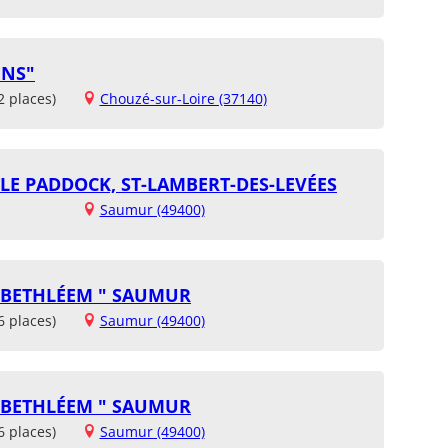
INS"
2 places)
Chouzé-sur-Loire (37140)
TLE PADDOCK, ST-LAMBERT-DES-LEVÉES
Saumur (49400)
E BETHLÉEM " SAUMUR
6 places)
Saumur (49400)
E BETHLÉEM " SAUMUR
6 places)
Saumur (49400)