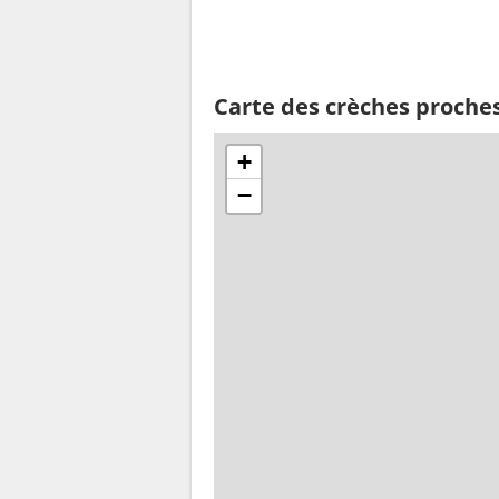
Carte des crèches proche
+
−