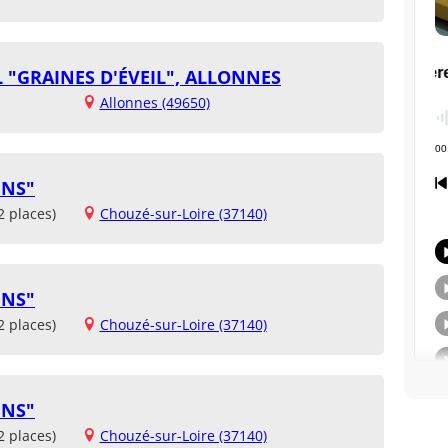
 "GRAINES D'ÉVEIL", ALLONNES
Allonnes (49650)
INS"
2 places)
Chouzé-sur-Loire (37140)
INS"
2 places)
Chouzé-sur-Loire (37140)
INS"
2 places)
Chouzé-sur-Loire (37140)