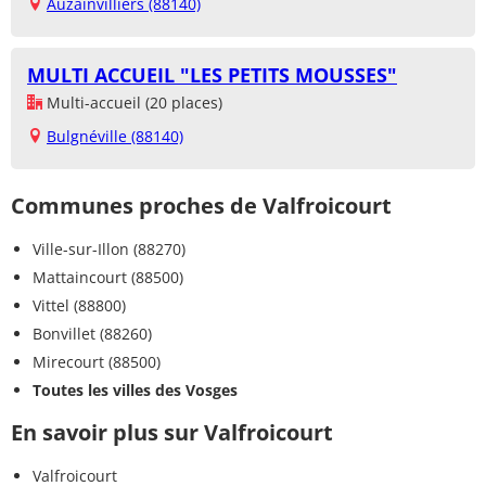
Auzainvilliers (88140)
MULTI ACCUEIL "LES PETITS MOUSSES"
Multi-accueil (20 places)
Bulgnéville (88140)
Communes proches de Valfroicourt
Ville-sur-Illon (88270)
Mattaincourt (88500)
Vittel (88800)
Bonvillet (88260)
Mirecourt (88500)
Toutes les villes des Vosges
En savoir plus sur Valfroicourt
Valfroicourt