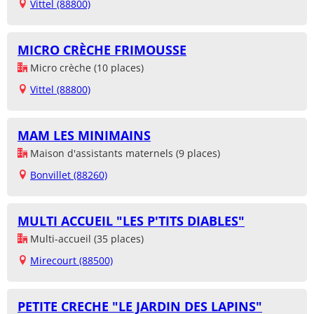
Vittel (88800)
MICRO CRÈCHE FRIMOUSSE
Micro crèche (10 places)
Vittel (88800)
MAM LES MINIMAINS
Maison d'assistants maternels (9 places)
Bonvillet (88260)
MULTI ACCUEIL "LES P'TITS DIABLES"
Multi-accueil (35 places)
Mirecourt (88500)
PETITE CRECHE "LE JARDIN DES LAPINS"