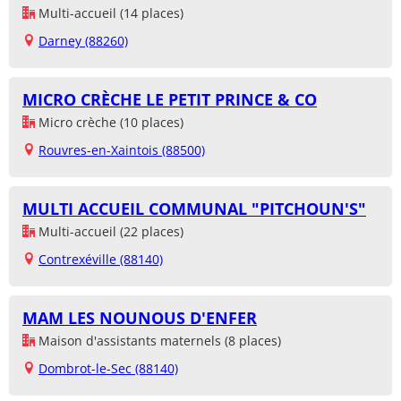
Multi-accueil (14 places)
Darney (88260)
MICRO CRÈCHE LE PETIT PRINCE & CO
Micro crèche (10 places)
Rouvres-en-Xaintois (88500)
MULTI ACCUEIL COMMUNAL "PITCHOUN'S"
Multi-accueil (22 places)
Contrexéville (88140)
MAM LES NOUNOUS D'ENFER
Maison d'assistants maternels (8 places)
Dombrot-le-Sec (88140)