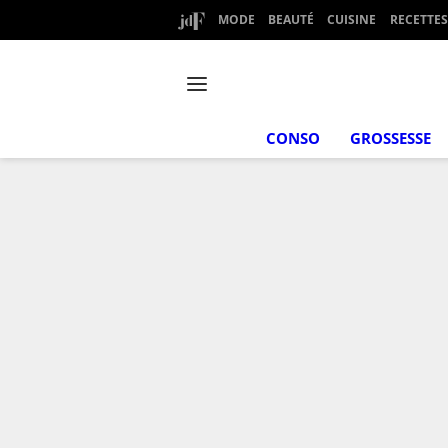
MODE
BEAUTÉ
CUISINE
RECETTES
CONSO
GROSSESSE