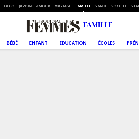
DÉCO
JARDIN
AMOUR
MARIAGE
FAMILLE
SANTÉ
SOCIÉTÉ
STA
FAMILLE
BÉBÉ
ENFANT
EDUCATION
ÉCOLES
PRÉ