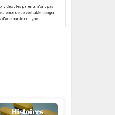
x vidéo : les parents n'ont pas
science de ce véritable danger
s d'une partie en ligne