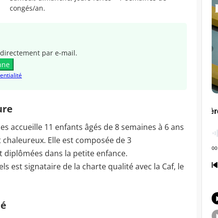
congés/an.
directement par e-mail.
nne
entialité
ure
es accueille 11 enfants âgés de 8 semaines à 6 ans
et chaleureux. Elle est composée de 3
 diplômées dans la petite enfance.
 est signataire de la charte qualité avec la Caf, le
té