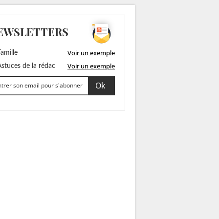
EWSLETTERS
Voir un exemple
amille
Voir un exemple
stuces de la rédac