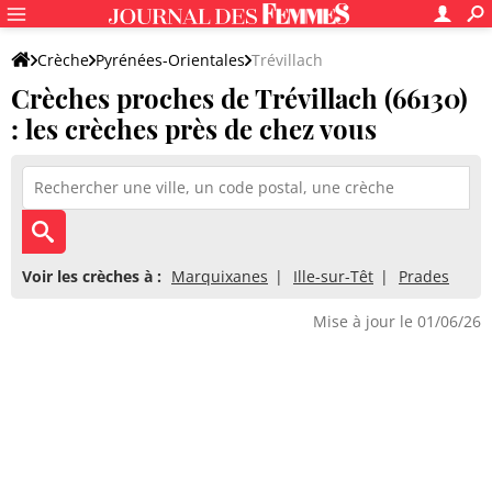
Crèche
Pyrénées-Orientales
Trévillach
Crèches proches de Trévillach (66130)
: les crèches près de chez vous
Voir les crèches à :
Marquixanes
Ille-sur-Têt
Prades
Mise à jour le 01/06/26