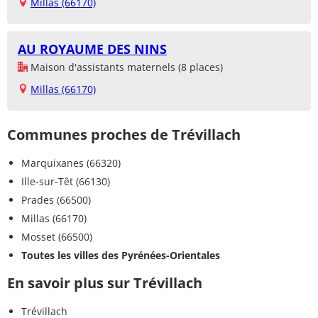
Millas (66170)
AU ROYAUME DES NINS
Maison d'assistants maternels (8 places)
Millas (66170)
Communes proches de Trévillach
Marquixanes (66320)
Ille-sur-Têt (66130)
Prades (66500)
Millas (66170)
Mosset (66500)
Toutes les villes des Pyrénées-Orientales
En savoir plus sur Trévillach
Trévillach