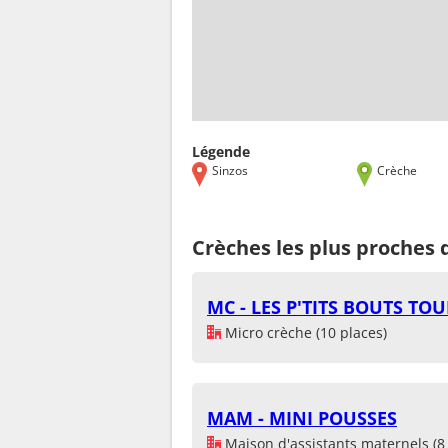
Légende
Sinzos
Crèche
Crèches les plus proches 
MC - LES P'TITS BOUTS TO
Micro crèche (10 places)
MAM - MINI POUSSES
Maison d'assistants maternels (8 