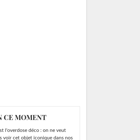
N CE MOMENT
st l'overdose déco : on ne veut
s voir cet objet iconique dans nos