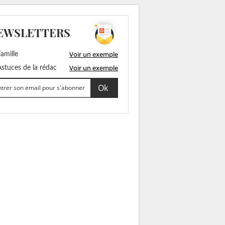
EWSLETTERS
Voir un exemple
amille
Voir un exemple
stuces de la rédac