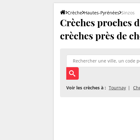
Crèche
Hautes-Pyrénées
Sinzos
Crèches proches de
crèches près de ch
Voir les crèches à :
Tournay
Che