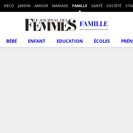
DÉCO
JARDIN
AMOUR
MARIAGE
FAMILLE
SANTÉ
SOCIÉTÉ
STA
FAMILLE
BÉBÉ
ENFANT
EDUCATION
ÉCOLES
PRÉ