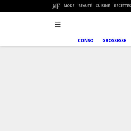
MODE
BEAUTÉ
CUISINE
RECETTES
CONSO
GROSSESSE