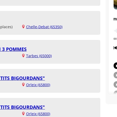
places)
Chelle-Debat (65350)
M 3 POMMES
Tarbes (65000)
P'TITS BIGOURDANS"
Orleix (65800)
P'TITS BIGOURDANS"
Orleix (65800)