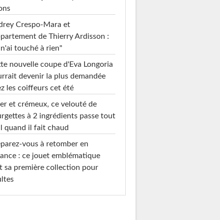
ons
drey Crespo-Mara et
ppartement de Thierry Ardisson :
 n'ai touché à rien"
te nouvelle coupe d'Eva Longoria
rrait devenir la plus demandée
z les coiffeurs cet été
er et crémeux, ce velouté de
rgettes à 2 ingrédients passe tout
l quand il fait chaud
parez-vous à retomber en
ance : ce jouet emblématique
t sa première collection pour
ltes