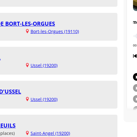
DE BORT-LES-ORGUES
Bort-les-Orgues (19110)
L
Ussel (19200)
D'USSEL
Ussel (19200)
EUILS
places)
Saint-Angel (19200)