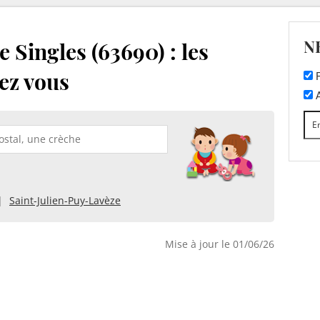
N
 Singles (63690) : les
ez vous
F
A
Saint-Julien-Puy-Lavèze
Mise à jour le 01/06/26