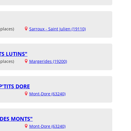
places)
Sarroux - Saint Julien (19110)
TS LUTINS"
places)
Margerides (19200)
P'TITS DORE
Mont-Dore (63240)
S DES MONTS"
Mont-Dore (63240)