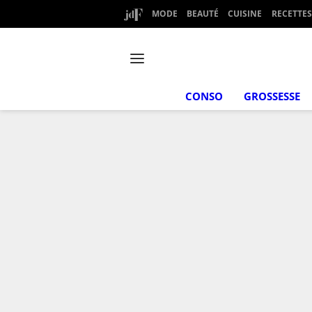
MODE
BEAUTÉ
CUISINE
RECETTES
CONSO
GROSSESSE