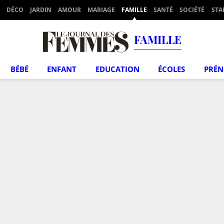
DÉCO
JARDIN
AMOUR
MARIAGE
FAMILLE
SANTÉ
SOCIÉTÉ
STA
FAMILLE
BÉBÉ
ENFANT
EDUCATION
ÉCOLES
PRÉ