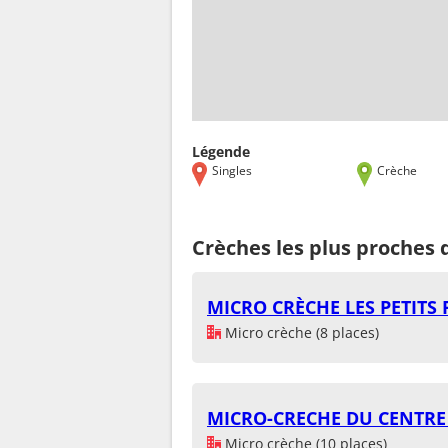
Légende
Singles
Crèche
Crèches les plus proches 
MICRO CRÈCHE LES PETITS 
Micro crèche (8 places)
MICRO-CRECHE DU CENTRE
Micro crèche (10 places)