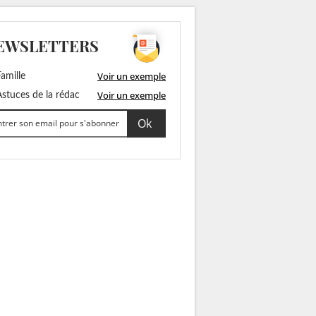
EWSLETTERS
Voir un exemple
amille
Voir un exemple
stuces de la rédac