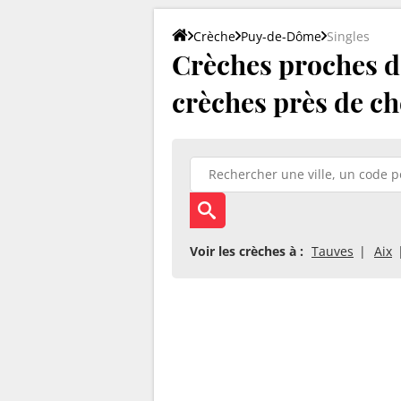
Crèche
Puy-de-Dôme
Singles
Crèches proches de
crèches près de ch
Voir les crèches à :
Tauves
Aix