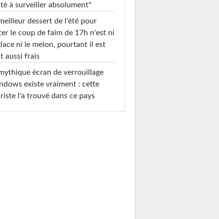
té à surveiller absolument"
meilleur dessert de l'été pour
ter le coup de faim de 17h n'est ni
glace ni le melon, pourtant il est
t aussi frais
mythique écran de verrouillage
dows existe vraiment : cette
riste l'a trouvé dans ce pays