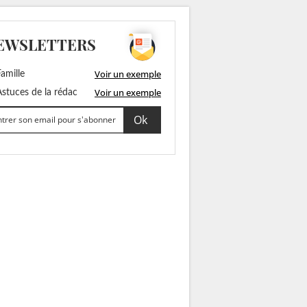
EWSLETTERS
Voir un exemple
amille
Voir un exemple
stuces de la rédac