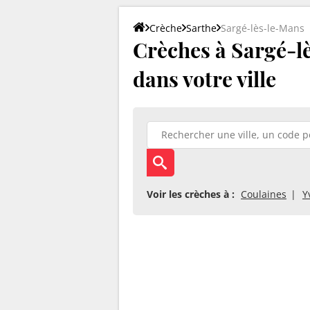
Crèche
Sarthe
Sargé-lès-le-Mans
Crèches à Sargé-lè
dans votre ville
Voir les crèches à :
Coulaines
Y