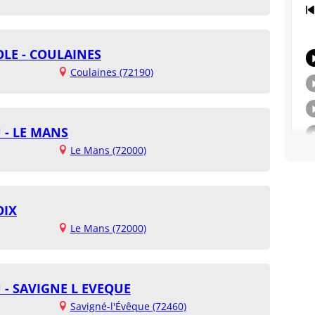
LE - COULAINES
Coulaines (72190)
 - LE MANS
Le Mans (72000)
OIX
Le Mans (72000)
- SAVIGNE L EVEQUE
Savigné-l'Évêque (72460)