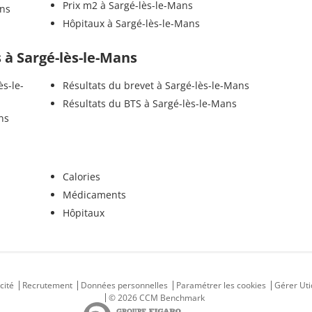
Prix m2 à Sargé-lès-le-Mans
ans
Hôpitaux à Sargé-lès-le-Mans
s à Sargé-lès-le-Mans
ès-le-
Résultats du brevet à Sargé-lès-le-Mans
Résultats du BTS à Sargé-lès-le-Mans
ns
Calories
Médicaments
Hôpitaux
cité
Recrutement
Données personnelles
Paramétrer les cookies
Gérer Uti
© 2026 CCM Benchmark