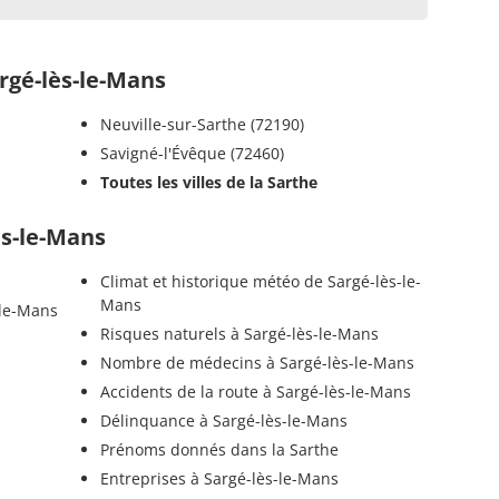
gé-lès-le-Mans
Neuville-sur-Sarthe (72190)
Savigné-l'Évêque (72460)
Toutes les villes de la Sarthe
ès-le-Mans
Climat et historique météo de Sargé-lès-le-
Mans
-le-Mans
Risques naturels à Sargé-lès-le-Mans
s
Nombre de médecins à Sargé-lès-le-Mans
Accidents de la route à Sargé-lès-le-Mans
Délinquance à Sargé-lès-le-Mans
Prénoms donnés dans la Sarthe
Entreprises à Sargé-lès-le-Mans