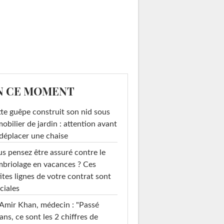
N CE MOMENT
te guêpe construit son nid sous
mobilier de jardin : attention avant
déplacer une chaise
s pensez être assuré contre le
briolage en vacances ? Ces
ites lignes de votre contrat sont
ciales
Amir Khan, médecin : "Passé
ans, ce sont les 2 chiffres de