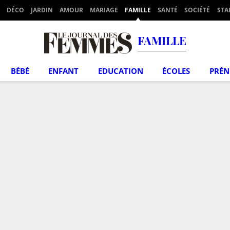
DÉCO
JARDIN
AMOUR
MARIAGE
FAMILLE
SANTÉ
SOCIÉTÉ
STA
FAMILLE
BÉBÉ
ENFANT
EDUCATION
ÉCOLES
PRÉ