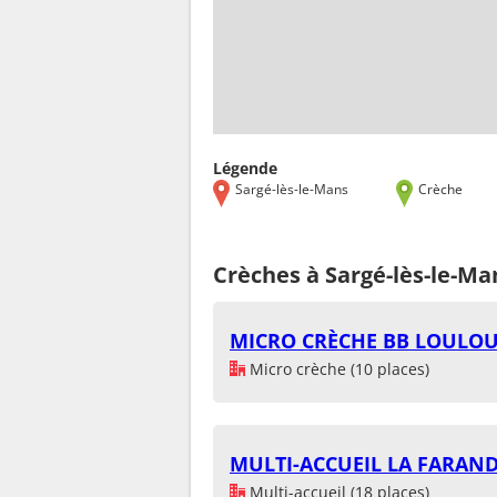
Légende
Sargé-lès-le-Mans
Crèche
Crèches à Sargé-lès-le-Ma
MICRO CRÈCHE BB LOULOU 
Micro crèche (10 places)
MULTI-ACCUEIL LA FARAND
Multi-accueil (18 places)