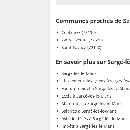
Communes proches de Sar
Coulaines (72190)
Yvré-l'Évêque (72530)
Saint-Pavace (72190)
En savoir plus sur Sargé-l
Sargé-lès-le-Mans
Classement des lycées à Sargé-lès
Eau du robinet à Sargé-lès-le-Man
Ecole à Sargé-lès-le-Mans
Maternités à Sargé-lès-le-Mans
Salaires à Sargé-lès-le-Mans
Avis de décès à Sargé-lès-le-Mans
Impôts à Sargé-lès-le-Mans