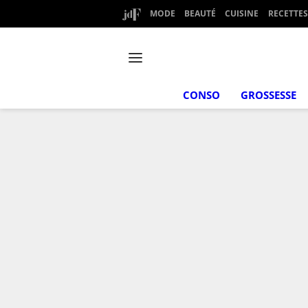
MODE
BEAUTÉ
CUISINE
RECETTES
CONSO
GROSSESSE