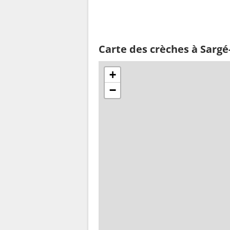
Carte des crèches à Sargé
+
−