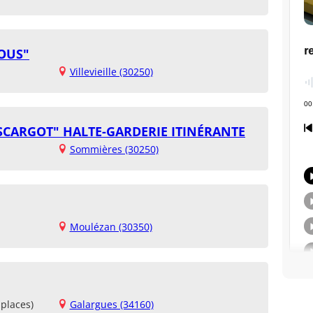
SOUS"
Villevieille (30250)
ESCARGOT" HALTE-GARDERIE ITINÉRANTE
Sommières (30250)
Moulézan (30350)
places)
Galargues (34160)