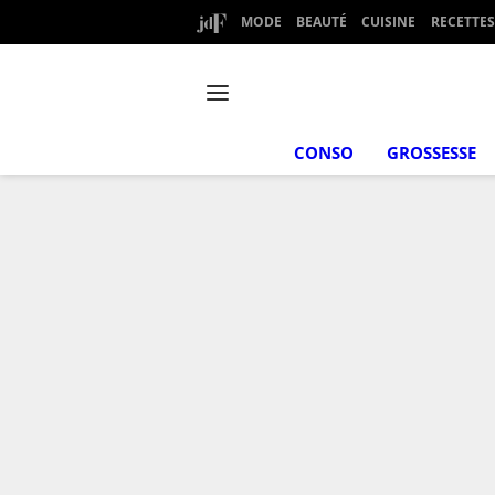
MODE
BEAUTÉ
CUISINE
RECETTES
CONSO
GROSSESSE