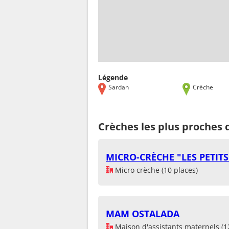
Légende
Sardan
Crèche
Crèches les plus proches 
MICRO-CRÈCHE "LES PETITS
Micro crèche (10 places)
MAM OSTALADA
Maison d'assistants maternels (1