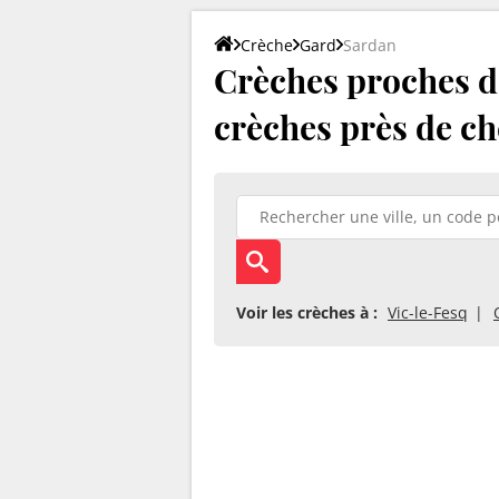
Crèche
Gard
Sardan
Crèches proches de
crèches près de ch
Voir les crèches à :
Vic-le-Fesq