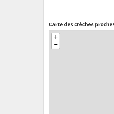
Carte des crèches proche
+
−