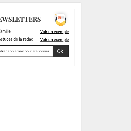
EWSLETTERS
Voir un exemple
amille
Voir un exemple
stuces de la rédac