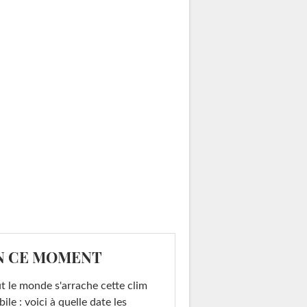
N CE MOMENT
t le monde s'arrache cette clim
ile : voici à quelle date les