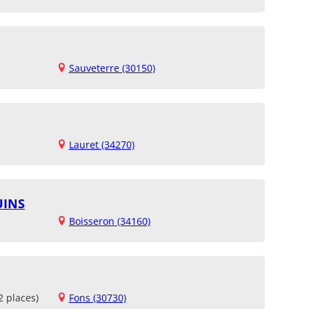
Sauveterre (30150)
Lauret (34270)
UINS
Boisseron (34160)
2 places)
Fons (30730)