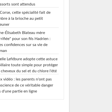
ssorts sont attendus
Corse, cette spécialité fait de
mbre à la brioche au petit
euner
e-Élisabeth Blateau mère
rrifiée" pour son fils Hadrien :
es confidences sur sa vie de
man
elle Lefébure adopte cette astuce
illaire toute simple pour protéger
 cheveux du sel et du chlore l'été
x vidéo : les parents n'ont pas
science de ce véritable danger
s d'une partie en ligne