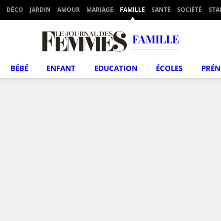
DÉCO
JARDIN
AMOUR
MARIAGE
FAMILLE
SANTÉ
SOCIÉTÉ
STA
FAMILLE
BÉBÉ
ENFANT
EDUCATION
ÉCOLES
PRÉ