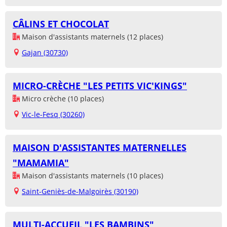
CÂLINS ET CHOCOLAT
Maison d'assistants maternels (12 places)
Gajan (30730)
MICRO-CRÈCHE "LES PETITS VIC'KINGS"
Micro crèche (10 places)
Vic-le-Fesq (30260)
MAISON D'ASSISTANTES MATERNELLES
"MAMAMIA"
Maison d'assistants maternels (10 places)
Saint-Geniès-de-Malgoirès (30190)
MULTI-ACCUEIL "LES BAMBINS"