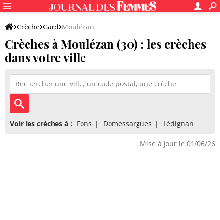
Crèche
Gard
Moulézan
Crèches à Moulézan (30) : les crèches
dans votre ville
Voir les crèches à :
Fons
Domessargues
Lédignan
Mise à jour le 01/06/26