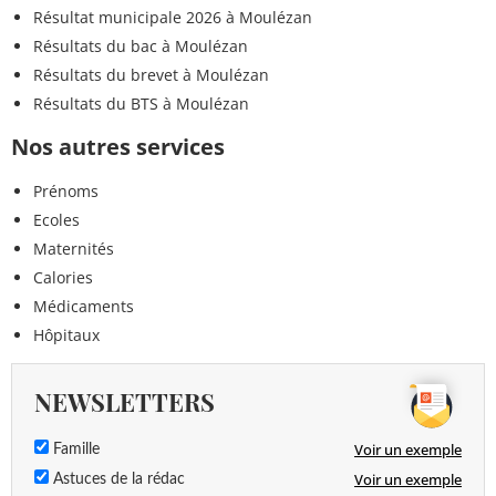
Résultat municipale 2026 à Moulézan
Résultats du bac à Moulézan
Résultats du brevet à Moulézan
Résultats du BTS à Moulézan
Nos autres services
Prénoms
Ecoles
Maternités
Calories
Médicaments
Hôpitaux
NEWSLETTERS
Voir un exemple
Famille
Voir un exemple
Astuces de la rédac