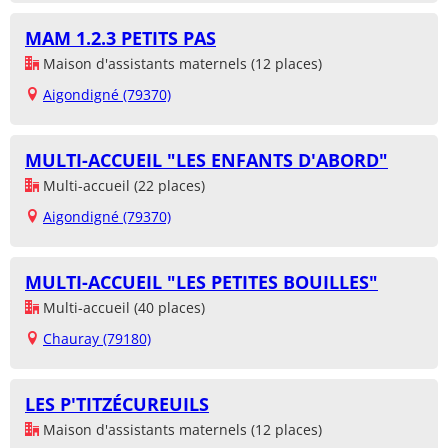
MAM 1.2.3 PETITS PAS
Maison d'assistants maternels (12 places)
Aigondigné (79370)
MULTI-ACCUEIL "LES ENFANTS D'ABORD"
Multi-accueil (22 places)
Aigondigné (79370)
MULTI-ACCUEIL "LES PETITES BOUILLES"
Multi-accueil (40 places)
Chauray (79180)
LES P'TITZÉCUREUILS
Maison d'assistants maternels (12 places)