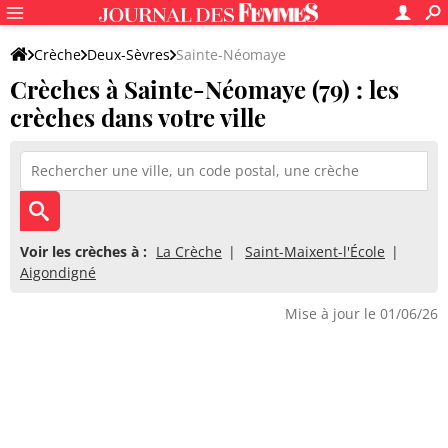
Crèche
Deux-Sèvres
Sainte-Néomaye
Crèches à Sainte-Néomaye (79) : les
crèches dans votre ville
Voir les crèches à :
La Crèche
Saint-Maixent-l'École
Aigondigné
Mise à jour le 01/06/26