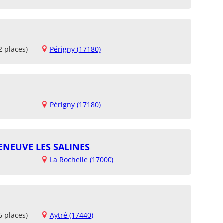
2 places)
Périgny (17180)
Périgny (17180)
ENEUVE LES SALINES
La Rochelle (17000)
6 places)
Aytré (17440)