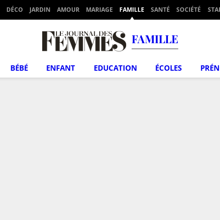
DÉCO
JARDIN
AMOUR
MARIAGE
FAMILLE
SANTÉ
SOCIÉTÉ
STA
FAMILLE
BÉBÉ
ENFANT
EDUCATION
ÉCOLES
PRÉ