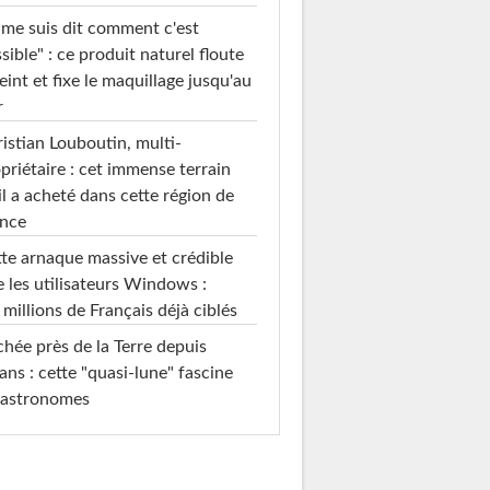
 me suis dit comment c'est
sible" : ce produit naturel floute
teint et fixe le maquillage jusqu'au
r
istian Louboutin, multi-
priétaire : cet immense terrain
il a acheté dans cette région de
ance
te arnaque massive et crédible
e les utilisateurs Windows :
 millions de Français déjà ciblés
hée près de la Terre depuis
ans : cette "quasi-lune" fascine
 astronomes