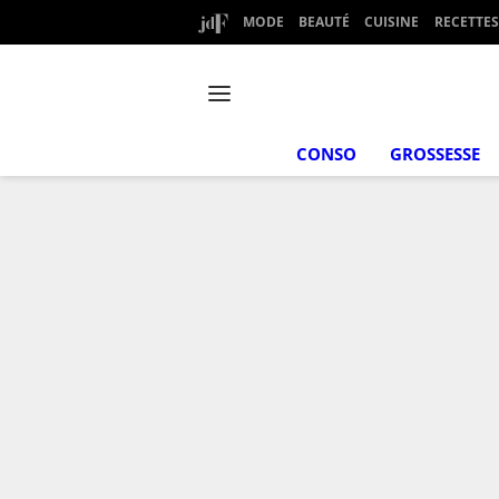
MODE
BEAUTÉ
CUISINE
RECETTES
CONSO
GROSSESSE