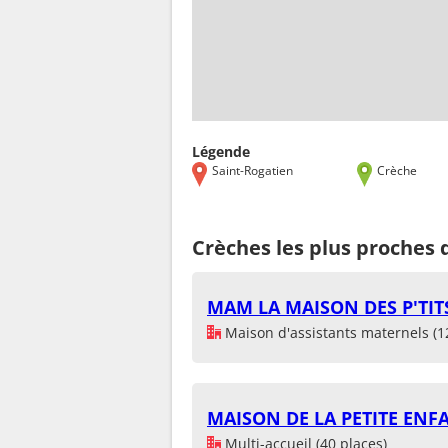
Légende
Saint-Rogatien
Crèche
Crèches les plus proches 
MAM LA MAISON DES P'TIT
Maison d'assistants maternels (1
MAISON DE LA PETITE ENF
Multi-accueil (40 places)