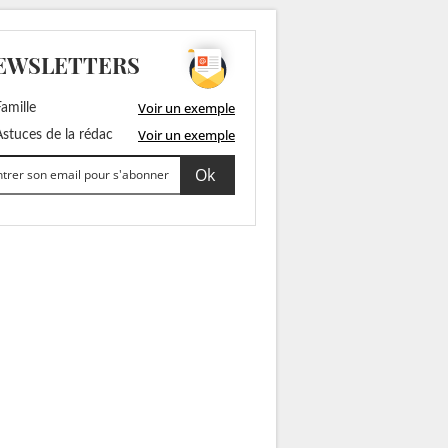
EWSLETTERS
Voir un exemple
amille
Voir un exemple
stuces de la rédac