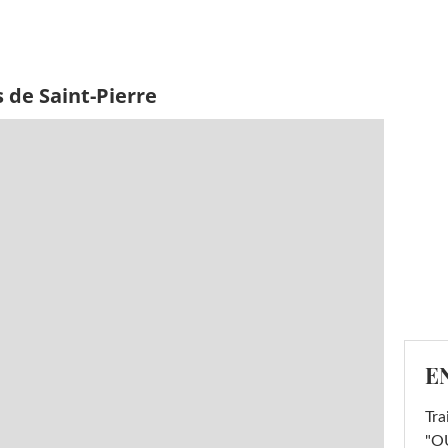
 de Saint-Pierre
E
Tra
"OU