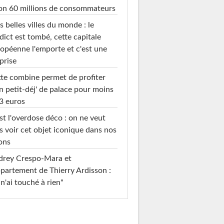
on 60 millions de consommateurs
s belles villes du monde : le
dict est tombé, cette capitale
opéenne l'emporte et c'est une
prise
te combine permet de profiter
n petit-déj' de palace pour moins
3 euros
st l'overdose déco : on ne veut
s voir cet objet iconique dans nos
ons
drey Crespo-Mara et
ppartement de Thierry Ardisson :
 n'ai touché à rien"