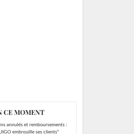
N CE MOMENT
ins annulés et remboursements :
IGO embrouille ses clients"