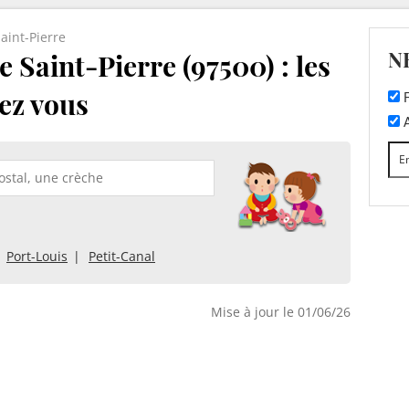
aint-Pierre
N
 Saint-Pierre (97500) : les
ez vous
F
A
Port-Louis
Petit-Canal
Mise à jour le 01/06/26