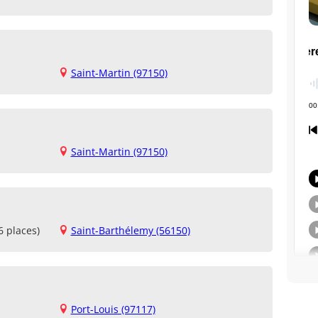
Saint-Martin (97150)
Saint-Martin (97150)
6 places)
Saint-Barthélemy (56150)
Port-Louis (97117)