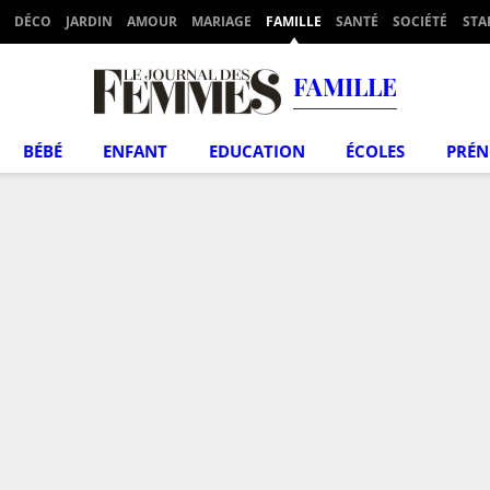
DÉCO
JARDIN
AMOUR
MARIAGE
FAMILLE
SANTÉ
SOCIÉTÉ
STA
FAMILLE
BÉBÉ
ENFANT
EDUCATION
ÉCOLES
PRÉ