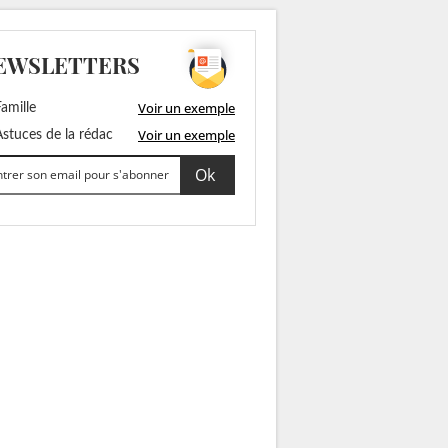
EWSLETTERS
Voir un exemple
amille
Voir un exemple
stuces de la rédac