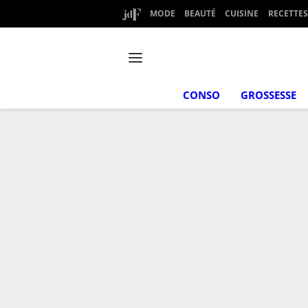
MODE
BEAUTÉ
CUISINE
RECETTES
CONSO
GROSSESSE