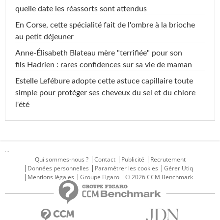
quelle date les réassorts sont attendus
En Corse, cette spécialité fait de l'ombre à la brioche
au petit déjeuner
Anne-Élisabeth Blateau mère "terrifiée" pour son
fils Hadrien : rares confidences sur sa vie de maman
Estelle Lefébure adopte cette astuce capillaire toute
simple pour protéger ses cheveux du sel et du chlore
l'été
...
Qui sommes-nous ?
Contact
Publicité
Recrutement
Données personnelles
Paramétrer les cookies
Gérer Utiq
Mentions légales
Groupe Figaro
© 2026 CCM Benchmark