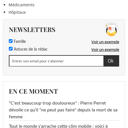
Médicaments
Hôpitaux
NEWSLETTERS
Voir un exemple
Famille
Voir un exemple
Astuces de la rédac
EN CE MOMENT
"C'est beaucoup trop douloureux" : Pierre Perret
dévoile ce qu'il "ne peut pas faire" depuis la mort de sa
femme
Tout le monde s'arrache cette clim mobile : voici à