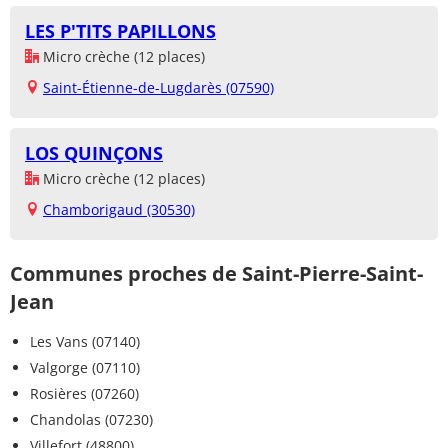
LES P'TITS PAPILLONS
Micro crèche (12 places)
Saint-Étienne-de-Lugdarès (07590)
LOS QUINÇONS
Micro crèche (12 places)
Chamborigaud (30530)
Communes proches de Saint-Pierre-Saint-
Jean
Les Vans (07140)
Valgorge (07110)
Rosières (07260)
Chandolas (07230)
Villefort (48800)