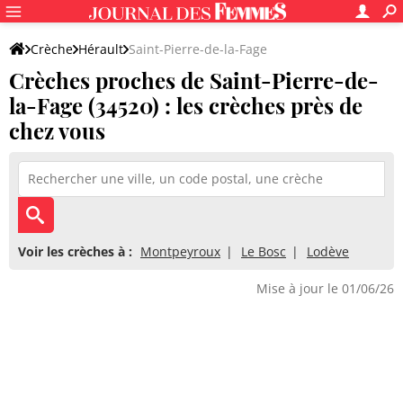
Crèche
Hérault
Saint-Pierre-de-la-Fage
Crèches proches de Saint-Pierre-de-
la-Fage (34520) : les crèches près de
chez vous
Voir les crèches à :
Montpeyroux
Le Bosc
Lodève
Mise à jour le 01/06/26