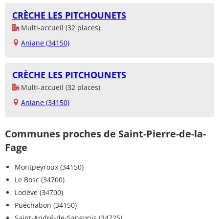
CRÈCHE LES PITCHOUNETS
Multi-accueil (32 places)
Aniane (34150)
CRÈCHE LES PITCHOUNETS
Multi-accueil (32 places)
Aniane (34150)
Communes proches de Saint-Pierre-de-la-
Fage
Montpeyroux (34150)
Le Bosc (34700)
Lodève (34700)
Puéchabon (34150)
Saint-André-de-Sangonis (34725)