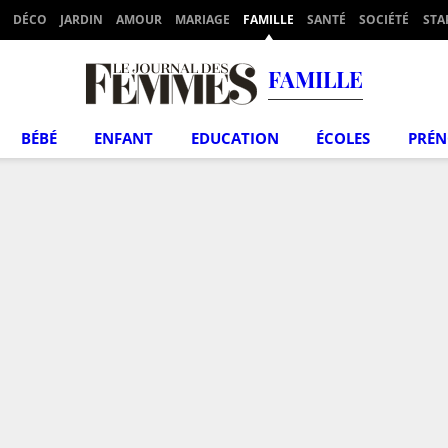
DÉCO
JARDIN
AMOUR
MARIAGE
FAMILLE
SANTÉ
SOCIÉTÉ
STA
FAMILLE
BÉBÉ
ENFANT
EDUCATION
ÉCOLES
PRÉ