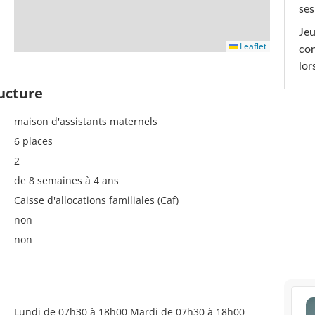
ses
Jeu
Leaflet
con
lor
ructure
maison d'assistants maternels
6 places
2
de 8 semaines à 4 ans
Caisse d'allocations familiales (Caf)
non
non
Lundi de 07h30 à 18h00 Mardi de 07h30 à 18h00