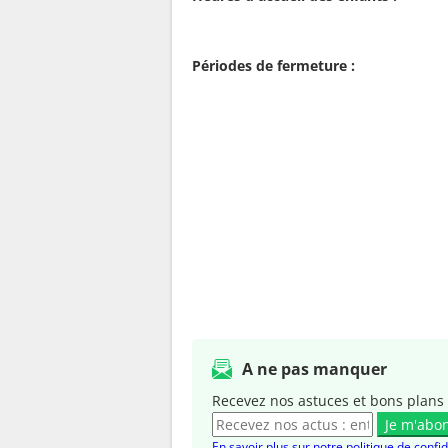
Périodes de fermeture :
A ne pas manquer
Recevez nos astuces et bons plans 
Je m'abo
En savoir plus sur notre politique de confid