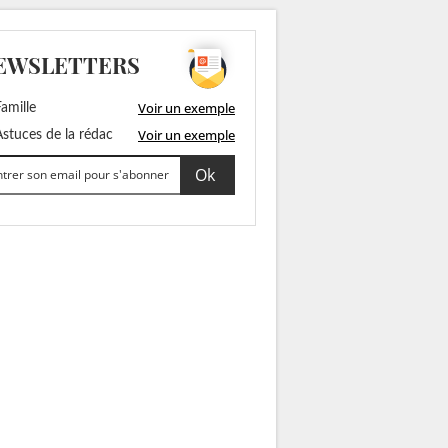
EWSLETTERS
Voir un exemple
amille
Voir un exemple
stuces de la rédac