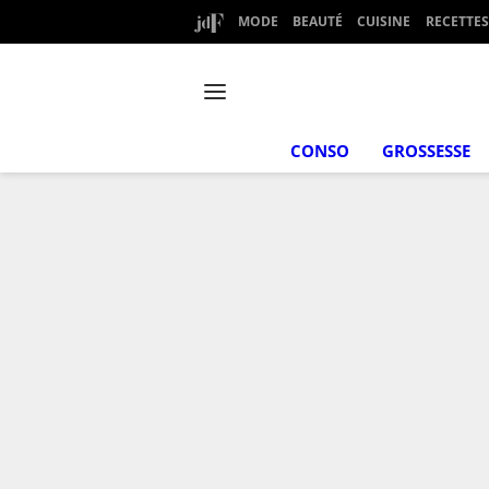
MODE
BEAUTÉ
CUISINE
RECETTES
CONSO
GROSSESSE