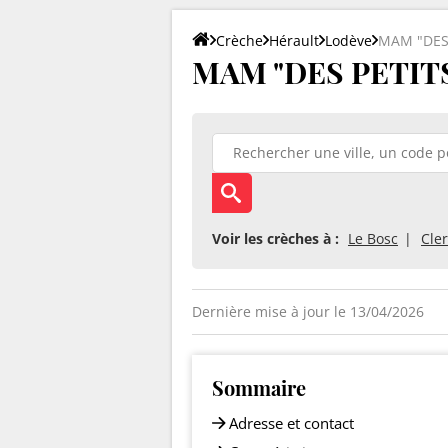
Crèche
Hérault
Lodève
MAM "DES
MAM "DES PETITS 
Voir les crèches à :
Le Bosc
Cle
Dernière mise à jour le 13/04/2026
Sommaire
Adresse et contact