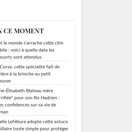
N CE MOMENT
t le monde s'arrache cette clim
ile : voici à quelle date les
ssorts sont attendus
Corse, cette spécialité fait de
mbre à la brioche au petit
euner
e-Élisabeth Blateau mère
rrifiée" pour son fils Hadrien :
es confidences sur sa vie de
man
elle Lefébure adopte cette astuce
illaire toute simple pour protéger